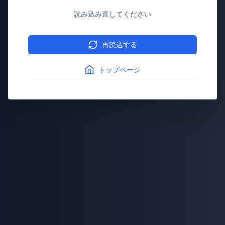
読み込み直してください
再読込する
トップページ