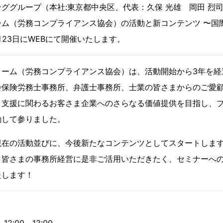
ググループ（本社:東京都中央区、代表：久保 光雄 岡⽥ 烈
ーム（労務コンプライアンス協会）の活動と新コンテンツ 〜国
月23日にWEBにて開催いたします。
ォーム（労務コンプライアンス協会）は、活動開始から3年を経
会保険労務士事務所、弁護士事務所、士業の皆さまからのご愛
」支援に関わるお客さま企業へのさらなる価値提供を目指し、
動して参りました。
現在の活動並びに、今後新たなコンテンツとしてスタートしま
。皆さまの事務所経営に是非ご活用いただきたく、セミナーへ
たします！