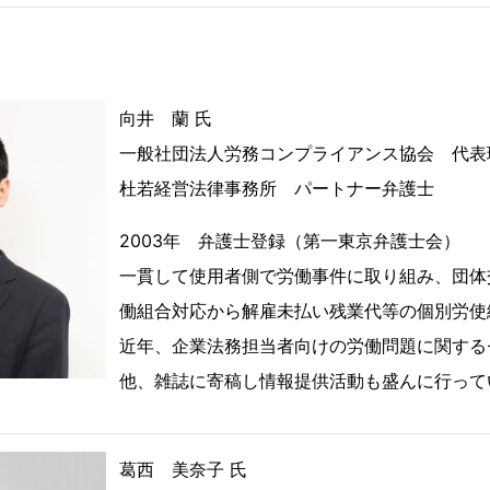
向井 蘭 氏
一般社団法人労務コンプライアンス協会 代
杜若経営法律事務所 パートナー弁護士
2003年 弁護士登録（第一東京弁護士会）
一貫して使用者側で労働事件に取り組み、団体
働組合対応から解雇未払い残業代等の個別労使
近年、企業法務担当者向けの労働問題に関する
他、雑誌に寄稿し情報提供活動も盛んに行って
葛西 美奈子 氏