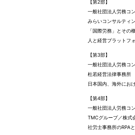
【第2部】
一般社団法人労務コ
みらいコンサルティ
「国際労務」とその
人と経営プラットフ
【第3部】
一般社団法人労務コ
杜若経営法律事務所 
日本国内、海外にお
【第4部】
一般社団法人労務コ
TMCグループ／株式
社労士事務所のRPAと