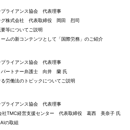
ンプライアンス協会 代表理事
ング株式会社 代表取締役 岡田 烈司
概要等についてご説明
ォームの新コンテンツとして「国際労務」のご紹介
ンプライアンス協会 代表理事
パートナー弁護士 向井 蘭 氏
ける労働法のトピックについてご説明
ンプライアンス協会 代表理事
会社TMC経営支援センター 代表取締役 葛西 美奈子 氏
AIの取組