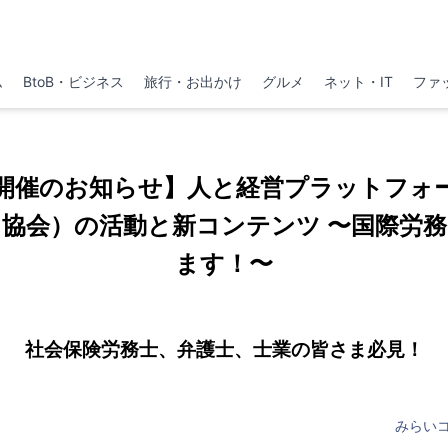
ム
BtoB・ビジネス
旅行・お出かけ
グルメ
ネット・IT
ファ
開催のお知らせ】人と経営プラットフォ
協会）の活動と新コンテンツ 〜国際労
ます！〜
社会保険労務士、弁護士、士業の皆さま必見！
みらい