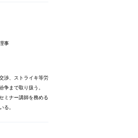
表理事
交渉、ストライキ等労
紛争まで取り扱う。
セミナー講師を務める
いる。