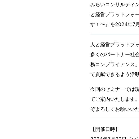
みらいコンサルティン
と経営プラットフォ
す！〜』を2024年7
人と経営プラットフ
多くのパートナー社
務コンプライアンス
て貢献できるよう活
今回のセミナーでは
てご案内いたします
ぞよろしくお願いい
【開催日時】