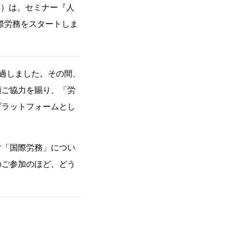
司）は、セミナー『人
際労務をスタートしま
過しました。その間、
顧ご協力を賜り、「労
プラットフォームとし
す「国際労務」につい
のご参加のほど、どう