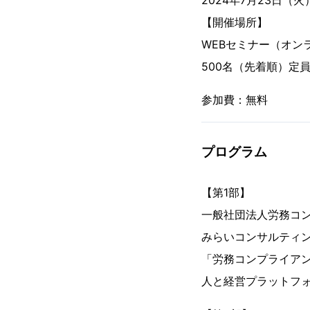
2024年7月23日（火）1
【開催場所】
WEBセミナー（オン
500名（先着順）定
参加費：無料
プログラム
【第1部】
一般社団法人労務コン
みらいコンサルティン
「労務コンプライア
人と経営プラットフ