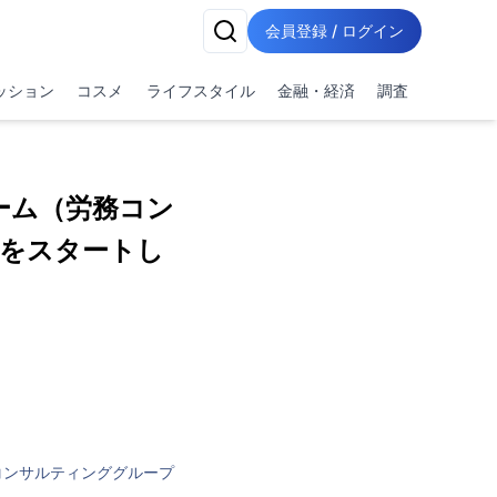
会員登録 / ログイン
ッション
コスメ
ライフスタイル
金融・経済
調査
ーム（労務コン
務をスタートし
コンサルティンググループ