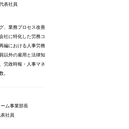
代表社員
グ、業務プロセス改善
会社に特化した労務コ
再編における人事労務
員以外の雇用と法律知
、労政時報・人事マネ
数。
ォーム事業部長
代表社員