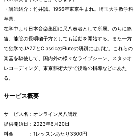
・講師紹介：竹井誠。1956年東京生まれ。埼玉大学数学科
卒業。
在学中より日本音楽集団に尺八奏者として所属。のちに篠
笛、能管の長唄囃子方としても活動を開始する。また一方
で独学でJAZZとClassicのFluteの研鑽にはげむ。これらの
楽器を駆使して、国内外の様々なライブシーン、スタジオ
レコーディング、東京藝術大学で後進の指導などにあた
る。
サービス概要
サービス名：オンライン尺八講座
提供開始日：2023年6月20日
料金 ：1レッスンあたり3300円