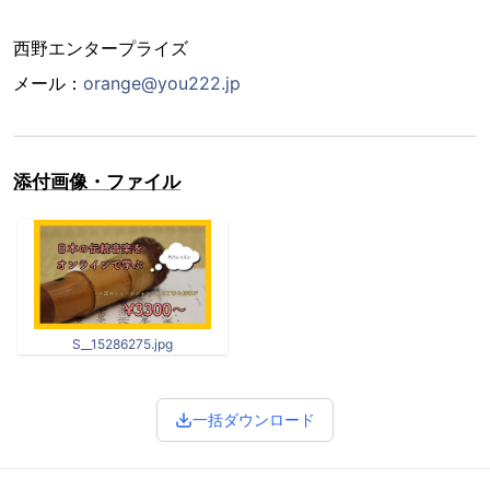
西野エンタープライズ
メール：
orange@you222.jp
添付画像・ファイル
S__15286275.jpg
一括ダウンロード