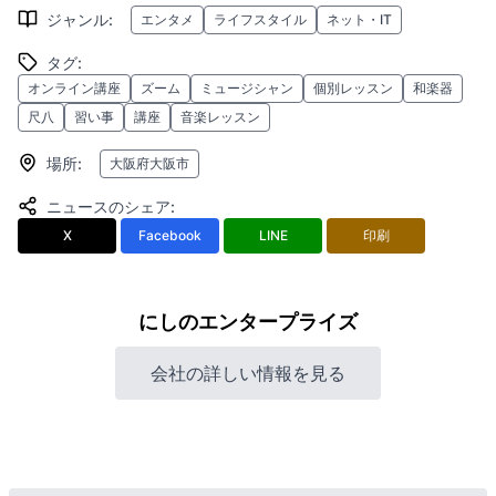
ジャンル
:
エンタメ
ライフスタイル
ネット・IT
タグ
:
オンライン講座
ズーム
ミュージシャン
個別レッスン
和楽器
尺八
習い事
講座
音楽レッスン
場所
:
大阪府大阪市
ニュースのシェア
:
X
Facebook
LINE
印刷
にしのエンタープライズ
会社の詳しい情報を見る