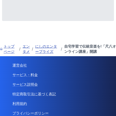
トップ
エン
にしのエンタ
自宅学習で伝統音楽を!「尺八オ
/
/
/
ページ
タメ
ープライズ
ンライン講座」開講
運営会社
サービス・料金
サービス説明会
特定商取引法に基づく表記
利用規約
プライバシーポリシー