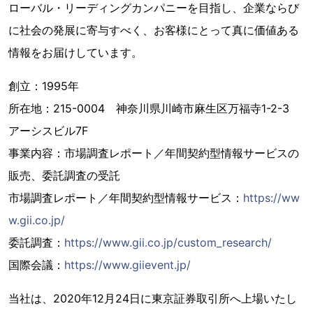
ローバル・リーディングカンパニーを目指し、企業ならび
に社会の発展に寄与すべく、お客様にとって真に価値ある
情報をお届けしています。
創立：1995年
所在地：215-0004 神奈川県川崎市麻生区万福寺1-2-3
アーシスビル7F
事業内容：市場調査レポート／年間契約型情報サービスの
販売、委託調査の受託
市場調査レポート／年間契約型情報サービス：
https://ww
w.gii.co.jp/
委託調査：
https://www.gii.co.jp/custom_research/
国際会議：
https://www.giievent.jp/
当社は、2020年12月24日に東京証券取引所へ上場いたし