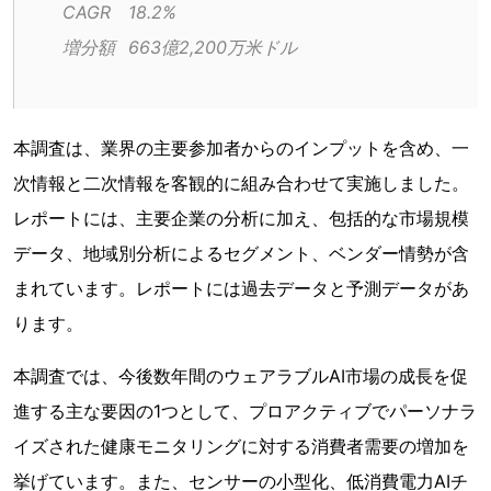
CAGR	18.2%
増分額	663億2,200万米ドル
本調査は、業界の主要参加者からのインプットを含め、一
次情報と二次情報を客観的に組み合わせて実施しました。
レポートには、主要企業の分析に加え、包括的な市場規模
データ、地域別分析によるセグメント、ベンダー情勢が含
まれています。レポートには過去データと予測データがあ
ります。
本調査では、今後数年間のウェアラブルAI市場の成長を促
進する主な要因の1つとして、プロアクティブでパーソナラ
イズされた健康モニタリングに対する消費者需要の増加を
挙げています。また、センサーの小型化、低消費電力AIチ