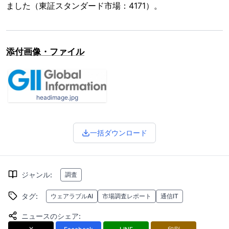
ました（東証スタンダード市場：4171）。
添付画像・ファイル
headimage.jpg
一括ダウンロード
ジャンル
:
調査
タグ
:
ウェアラブルAI
市場調査レポート
通信IT
ニュースのシェア
: