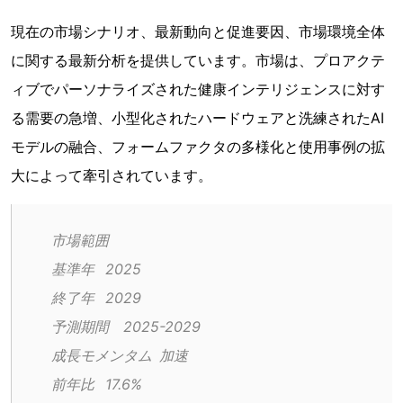
現在の市場シナリオ、最新動向と促進要因、市場環境全体
に関する最新分析を提供しています。市場は、プロアクテ
ィブでパーソナライズされた健康インテリジェンスに対す
る需要の急増、小型化されたハードウェアと洗練されたAI
モデルの融合、フォームファクタの多様化と使用事例の拡
大によって牽引されています。
市場範囲
基準年	2025
終了年	2029
予測期間	2025-2029
成長モメンタム	加速
前年比	17.6%