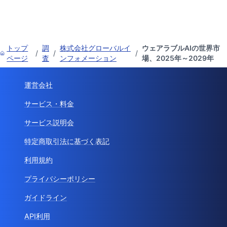
トップ
調
株式会社グローバルイ
ウェアラブルAIの世界市
/
/
/
ページ
査
ンフォメーション
場、2025年～2029年
運営会社
サービス・料金
サービス説明会
特定商取引法に基づく表記
利用規約
プライバシーポリシー
ガイドライン
API利用