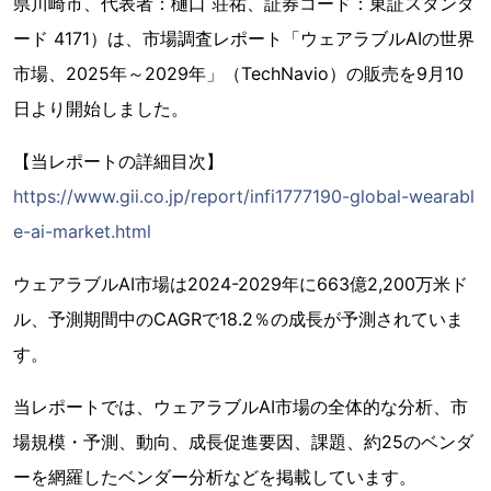
県川崎市、代表者：樋口 荘祐、証券コード：東証スタンダ
ード 4171）は、市場調査レポート「ウェアラブルAIの世界
市場、2025年～2029年」（TechNavio）の販売を9月10
日より開始しました。
【当レポートの詳細目次】
https://www.gii.co.jp/report/infi1777190-global-wearabl
e-ai-market.html
ウェアラブルAI市場は2024-2029年に663億2,200万米ド
ル、予測期間中のCAGRで18.2％の成長が予測されていま
す。
当レポートでは、ウェアラブルAI市場の全体的な分析、市
場規模・予測、動向、成長促進要因、課題、約25のベンダ
ーを網羅したベンダー分析などを掲載しています。