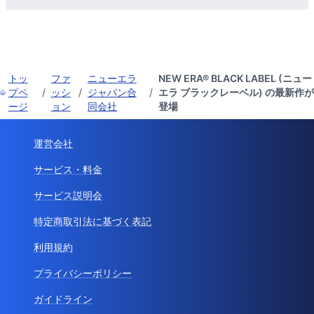
トッ
ファ
ニューエラ
NEW ERA® BLACK LABEL (ニュー
プペ
/
ッシ
/
ジャパン合
/
エラ ブラックレーベル) の最新作が
ージ
ョン
同会社
登場
運営会社
サービス・料金
サービス説明会
特定商取引法に基づく表記
利用規約
プライバシーポリシー
ガイドライン