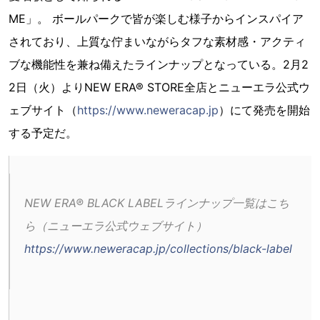
ME」。 ボールパークで皆が楽しむ様子からインスパイア
されており、上質な佇まいながらタフな素材感・アクティ
ブな機能性を兼ね備えたラインナップとなっている。2月2
2日（火）よりNEW ERA® STORE全店とニューエラ公式ウ
ェブサイト（
https://www.neweracap.jp
）にて発売を開始
する予定だ。
NEW ERA® BLACK LABELラインナップ一覧はこち
ら（ニューエラ公式ウェブサイト）
https://www.neweracap.jp/collections/black-label