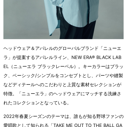
ヘッドウェア＆アパレルのグローバルブランド「ニューエ
ラ」が提案するアパレルライン、NEW ERA® BLACK LAB
EL（ニューエラ ブラックレーベル）。キーカラーはブラッ
ク、ベーシック/シンプルをコンセプトとし、パーツや縫製
などディテールへのこだわりと上質な素材セレクションが
特徴。「ニューエラ」のヘッドウェアにマッチする洗練さ
れたコレクションとなっている。
2022年春夏シーズンのテーマは、誰もが知る野球ファンの
愛唱歌として知られる「TAKE ME OUT TO THE BALL GA