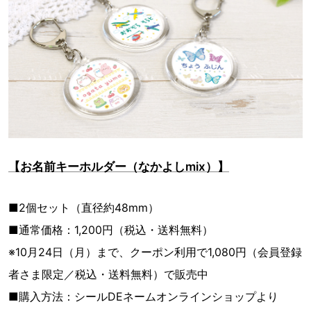
【お名前キーホルダー（なかよしmix）】
■2個セット（直径約48mm）
■通常価格：1,200円（税込・送料無料）
※10月24日（月）まで、クーポン利用で1,080円（会員登録
者さま限定／税込・送料無料）で販売中
■購入方法：シールDEネームオンラインショップより