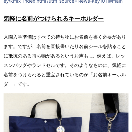
ey/kmix_index.html?utm_source=News-key1011#main
気軽に名前がつけられるキーホルダー
入園入学準備はすべての持ち物にお名前を書く必要があり
ます。ですが、名前を直接書いたり名前シールを貼ること
に抵抗のある持ち物があるというお声も…。例えば、レッ
スンバッグやランドセルです。そのようなものに、気軽に
名前をつけられると重宝されているのが「お名前キーホル
ダー」です。