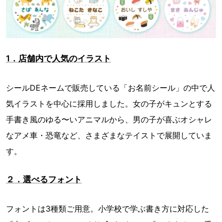
1．店舗内で人気のイラスト
シールDEネームで販売している「お名前シール」の中で人
気イラストを中心に採用しました。女の子がキュンとする
手書き風のゆる〜いアニマルから、男の子が喜ぶオシャレ
なアメ車・恐竜など、さまざまなテイストで展開していま
す。
２．選べるフォント
フォントは3種類ご用意。小学校で学ぶ書き方に対応した