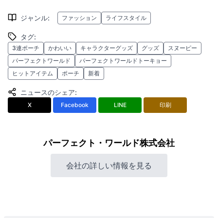
ジャンル
:
ファッション
ライフスタイル
タグ
:
3連ポーチ
かわいい
キャラクターグッズ
グッズ
スヌーピー
パーフェクトワールド
パーフェクトワールドトーキョー
ヒットアイテム
ポーチ
新着
ニュースのシェア
:
X
Facebook
LINE
印刷
パーフェクト・ワールド株式会社
会社の詳しい情報を見る