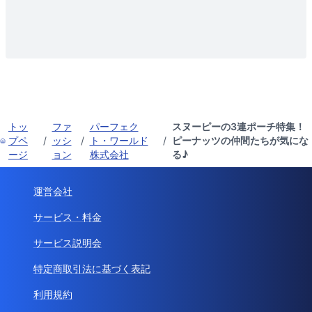
トッ
ファ
パーフェク
スヌーピーの3連ポーチ特集！
プペ
/
ッシ
/
ト・ワールド
/
ピーナッツの仲間たちが気にな
ージ
ョン
株式会社
る♪
運営会社
サービス・料金
サービス説明会
特定商取引法に基づく表記
利用規約