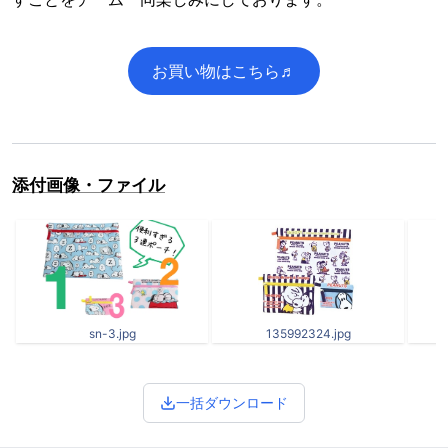
お買い物はこちら♬
添付画像・ファイル
sn-3.jpg
135992324.jpg
一括ダウンロード