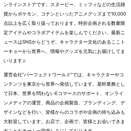
ンラインストアです。スヌーピー、ミッフィなどの生活雑
貨からポケモン、コナンといったアニメグッズまで10,000
点以上を広く取り扱っております。時折企画される数量限
定アイテムやコラボアイテムを楽しんでください。最新ニ
ュースはSNSからどうぞ。キャラクター文化のあるここト
ーキョーから世界へ、情報やグッズを元気にお届けしてま
いります♫
運営会社”パーフェクトワールド”では、キャラクターやコ
ンテンツを東京から世界へ発信しています。基幹業務とし
て日本、世界を問わないEコマースのサポート、オンライ
ンメディアの運営、商品の企画製造、ブランディング、デ
ザインなどを行い、皆様からのコラボや企画の持ち込みも
大歓迎しています。お店で、企画で、皆様とお会いできま
すことをチーム一同楽しみにしております。