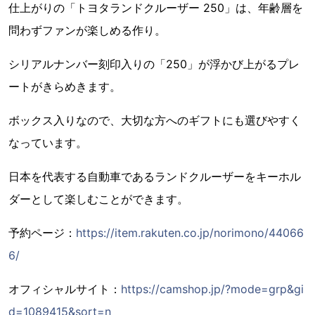
仕上がりの「トヨタランドクルーザー 250」は、年齢層を
問わずファンが楽しめる作り。
シリアルナンバー刻印入りの「250」が浮かび上がるプレ
ートがきらめきます。
ボックス入りなので、大切な方へのギフトにも選びやすく
なっています。
日本を代表する自動車であるランドクルーザーをキーホル
ダーとして楽しむことができます。
予約ページ：
https://item.rakuten.co.jp/norimono/44066
6/
オフィシャルサイト：
https://camshop.jp/?mode=grp&gi
d=1089415&sort=n