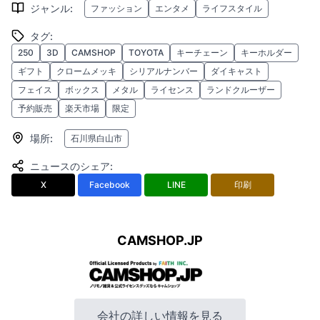
ジャンル
:
ファッション
エンタメ
ライフスタイル
タグ
:
250
3D
CAMSHOP
TOYOTA
キーチェーン
キーホルダー
ギフト
クロームメッキ
シリアルナンバー
ダイキャスト
フェイス
ボックス
メタル
ライセンス
ランドクルーザー
予約販売
楽天市場
限定
場所
:
石川県白山市
ニュースのシェア
:
X
Facebook
LINE
印刷
CAMSHOP.JP
会社の詳しい情報を見る