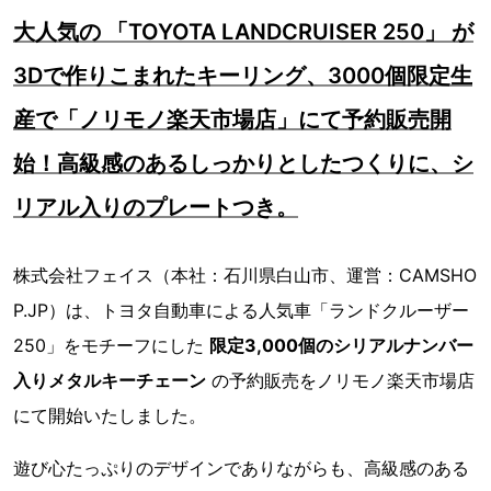
大人気の 「TOYOTA LANDCRUISER 250」 が
3Dで作りこまれたキーリング、3000個限定生
産で「ノリモノ楽天市場店」にて予約販売開
始！高級感のあるしっかりとしたつくりに、シ
リアル入りのプレートつき。
株式会社フェイス（本社：石川県白山市、運営：CAMSHO
P.JP）は、トヨタ自動車による人気車「ランドクルーザー
250」をモチーフにした
限定3,000個のシリアルナンバー
入りメタルキーチェーン
の予約販売をノリモノ楽天市場店
にて開始いたしました。
遊び心たっぷりのデザインでありながらも、高級感のある