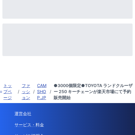
トッ
ファ
CAM
●3000個限定●TOYOTA ランドクルーザ
プペ
/
ッシ
/
SHO
/
ー 250 キーチェーンが楽天市場にて予約
ージ
ョン
P.JP
販売開始
運営会社
サービス・料金