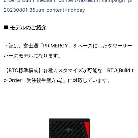
urce=pr&utm_medium=content-text&utm_campaign=pr
20230801_3&utm_content=nonpay
■ モデルのご紹介
下記は、富士通「PRIMERGY」をベースにしたタワーサー
バーのモデルになります。
【BTO標準構成】各種カスタマイズが可能な「BTO(Build t
o Order＝受注後生産方式)」に対応しています。