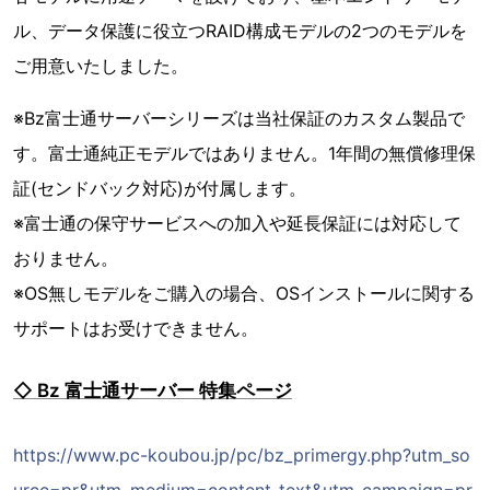
ル、データ保護に役立つRAID構成モデルの2つのモデルを
ご用意いたしました。
※Bz富士通サーバーシリーズは当社保証のカスタム製品で
す。富士通純正モデルではありません。1年間の無償修理保
証(センドバック対応)が付属します。
※富士通の保守サービスへの加入や延長保証には対応して
おりません。
※OS無しモデルをご購入の場合、OSインストールに関する
サポートはお受けできません。
◇ Bz 富士通サーバー 特集ページ
https://www.pc-koubou.jp/pc/bz_primergy.php?utm_so