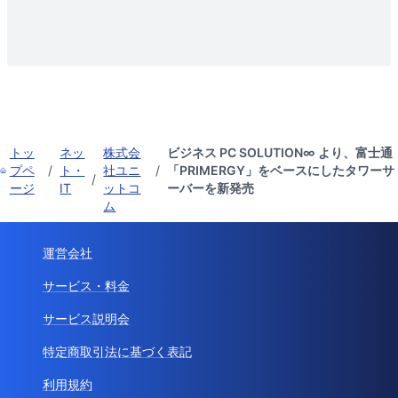
トッ
ネッ
株式会
ビジネス PC SOLUTION∞ より、富士通
プペ
/
ト・
社ユニ
/
「PRIMERGY」をベースにしたタワーサ
/
ージ
IT
ットコ
ーバーを新発売
ム
運営会社
サービス・料金
サービス説明会
特定商取引法に基づく表記
利用規約