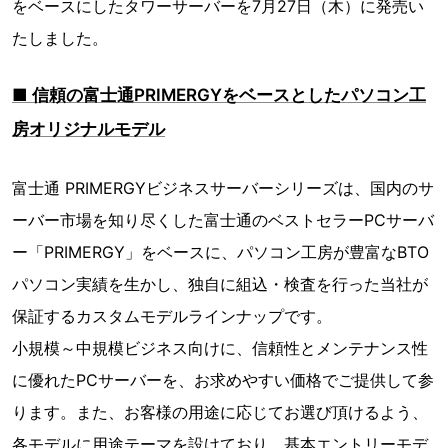
をベースにしたタワーサーバーを7月27日（木）に発売い
たしました。
■ 信頼の富士通PRIMERGYをベースとしたパソコン工
房オリジナルモデル
富士通 PRIMERGYビジネスサーバーシリーズは、国内のサ
ーバー市場を知り尽くした富士通のベストセラーPCサーバ
ー「PRIMERGY」をベースに、パソコン工房が豊富なBTO
パソコン実績を生かし、独自に組込・検査を行った当社が
保証するカスタムモデルラインナップです。
小規模～中規模ビジネス向けに、信頼性とメンテナンス性
に優れたPCサーバーを、お求めやすい価格でご提供して参
ります。また、お客様の用途に応じてお選び頂けるよう、
各モデルに用途テーマを設けており、基本エントリーモデ