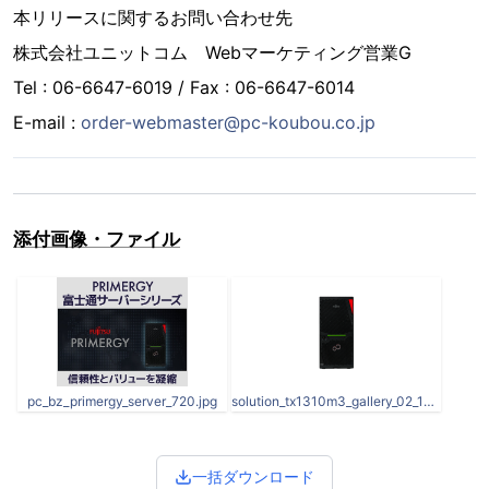
本リリースに関するお問い合わせ先
株式会社ユニットコム Webマーケティング営業G
Tel : 06-6647-6019 / Fax : 06-6647-6014
E-mail :
order-webmaster@pc-koubou.co.jp
添付画像・ファイル
pc_bz_primergy_server_720.jpg
solution_tx1310m3_gallery_02_1000.png
一括ダウンロード