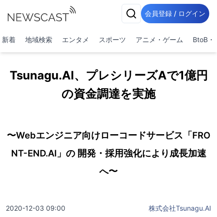
会員登録 / ログイン
新着
地域検索
エンタメ
スポーツ
アニメ・ゲーム
BtoB
Tsunagu.AI、プレシリーズAで1億円
の資金調達を実施
〜Webエンジニア向けローコードサービス「FRO
NT-END.AI」の 開発・採用強化により成長加速
へ〜
2020-12-03 09:00
株式会社Tsunagu.AI