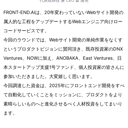
代表取締役 兼 CEO 森 隆晃
FRONT-END.AIは、20年変わっていないWebサイト開発の
属人的な工程をアップデートするWebエンジニア向けロー
コードサービスです。
今回のラウンドでは、Webサイト開発の単純作業をなくす
というプロダクトビジョンに賛同頂き、既存投資家のDNX
Ventures、NOWに加え、ANOBAKA、East Ventures、日
本スタートアップ支援1号ファンド、個人投資家の皆さんに
参加いただきました。大変嬉しく思います。
今回調達した資金は、2025年にフロントエンド開発をすべ
て自動化していくことをミッションに、プロダクトをより
素晴らしいものへと進化させるべく人材投資をしてまいり
ます。