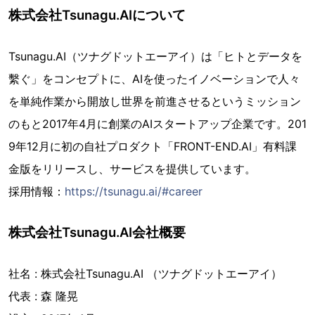
株式会社Tsunagu.AIについて
Tsunagu.AI（ツナグドットエーアイ）は「ヒトとデータを
繫ぐ」をコンセプトに、AIを使ったイノベーションで人々
を単純作業から開放し世界を前進させるというミッション
のもと2017年4月に創業のAIスタートアップ企業です。201
9年12月に初の自社プロダクト「FRONT-END.AI」有料課
金版をリリースし、サービスを提供しています。
採用情報：
https://tsunagu.ai/#career
株式会社Tsunagu.AI会社概要
社名 : 株式会社Tsunagu.AI （ツナグドットエーアイ）
代表 : 森 隆晃