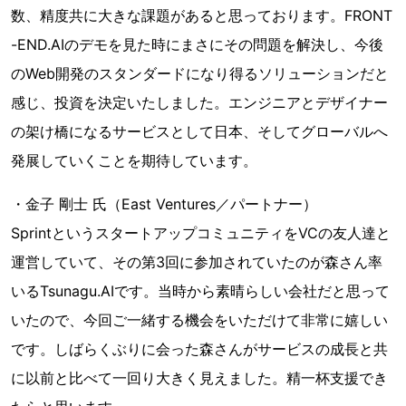
数、精度共に大きな課題があると思っております。FRONT
-END.AIのデモを見た時にまさにその問題を解決し、今後
のWeb開発のスタンダードになり得るソリューションだと
感じ、投資を決定いたしました。エンジニアとデザイナー
の架け橋になるサービスとして日本、そしてグローバルへ
発展していくことを期待しています。
・金子 剛士 氏（East Ventures／パートナー）
SprintというスタートアップコミュニティをVCの友人達と
運営していて、その第3回に参加されていたのが森さん率
いるTsunagu.AIです。当時から素晴らしい会社だと思って
いたので、今回ご一緒する機会をいただけて非常に嬉しい
です。しばらくぶりに会った森さんがサービスの成長と共
に以前と比べて一回り大きく見えました。精一杯支援でき