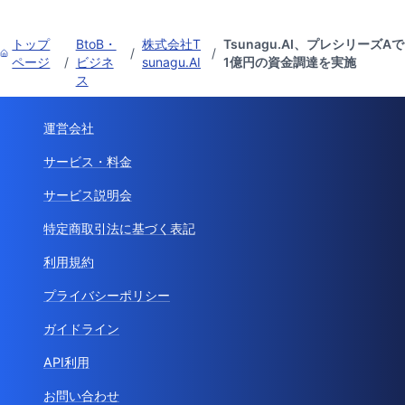
トップ
BtoB・
株式会社T
Tsunagu.AI、プレシリーズAで
/
/
ページ
/
ビジネ
sunagu.AI
1億円の資金調達を実施
ス
運営会社
サービス・料金
サービス説明会
特定商取引法に基づく表記
利用規約
プライバシーポリシー
ガイドライン
API利用
お問い合わせ