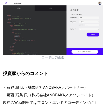
コード出力画面
投資家からのコメント
・萩谷 聡 氏（株式会社ANOBAKA／パートナー）
葛西 飛鳥 氏（株式会社ANOBAKA／アソシエイト）
現在のWeb開発ではフロントエンドのコーディングに工