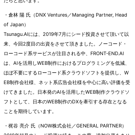
たらと思います。
・倉林 陽 氏（DNX Ventures／Managing Partner, Head
of Japan）
Tsunagu.AIには、2019年7月にシード投資させて頂いて以
来、今回2度目の出資をさせて頂きました。ノーコード・
ローコード系サービスが注目される中、FRONT-END.AI
は、AIを活用しWEB制作におけるプログラミングを低減、
ほぼ不要にするローコード系クラウドソフトを提供し、W
EB制作会社様、ネット系広告会社様を中心に高い評価を受
けてきました。日本発のAIを活用したWEB制作クラウドソ
フトとして、日本のWEB制作のDXを牽引する存在となる
ことを期待しています。
・梶谷 亮介 氏（NOW株式会社／GENERAL PARTNER）