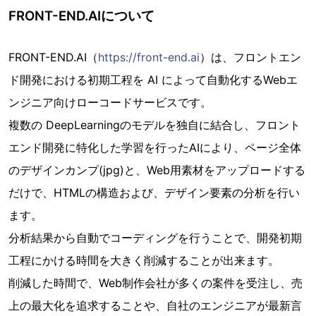
FRONT-END.AIについて
FRONT-END.AI（
https://front-end.ai
）は、フロントエン
ド開発における初期工程を AI によって自動化するWebエ
ンジニア向けローコードサービスです。
複数の DeepLearningのモデルを独自に結合し、フロント
エンド開発に特化した学習を行ったAIにより、ページ全体
のデザインカンプ(jpg)と、Web用素材をアップロードする
だけで、HTMLの構造および、デザイン要素の分析を行い
ます。
分析結果から自動でコーディングを行うことで、開発初期
工程にかける時間を大きく削減することが出来ます。
削減した時間で、Web制作会社が多くの案件を受注し、売
上の最大化を追求することや、自社のエンジニアが最新言