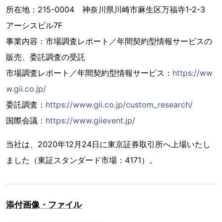
所在地：215-0004 神奈川県川崎市麻生区万福寺1-2-3
アーシスビル7F
事業内容：市場調査レポート／年間契約型情報サービスの
販売、委託調査の受託
市場調査レポート／年間契約型情報サービス：
https://ww
w.gii.co.jp/
委託調査：
https://www.gii.co.jp/custom_research/
国際会議：
https://www.giievent.jp/
当社は、2020年12月24日に東京証券取引所へ上場いたし
ました（東証スタンダード市場：4171）。
添付画像・ファイル