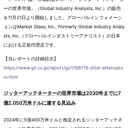
ーの世界市場」（Global Industry Analysts, Inc.）の販売
を11月21日より開始しました。グローバルインフォメーシ
ョンはMarket Glass, Inc., Formerly Global Industry Analy
sts, Inc.（グローバルインダストリーアナリスト）の日本
における正規代理店です。
【当レポートの詳細目次】
https://www.gii.co.jp/report/go1768716-jitter-attenuato
rs.html
ジッターアッテネーターの世界市場は2030年までに7
億2,050万米ドルに達する見込み
2024年に5億400万米ドルと推定されるジッターアッテネ