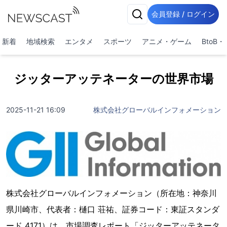
会員登録 / ログイン
新着
地域検索
エンタメ
スポーツ
アニメ・ゲーム
BtoB
ジッターアッテネーターの世界市場
2025-11-21 16:09
株式会社グローバルインフォメーション
株式会社グローバルインフォメーション（所在地：神奈川
県川崎市、代表者：樋口 荘祐、証券コード：東証スタンダ
ード 4171）は、市場調査レポート「ジッターアッテネータ