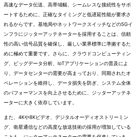
高速なデータ伝送、高帯域幅、シームレスな接続性をサポ
ートするために、正確なタイミングと低遅延性能が要求さ
れるからです。基地局やネットワークスイッチなどの5Gイ
ンフラにジッターアッテネーターを採用することは、信頼
性の高い信号品質を確保し、厳しい業界標準に準拠するた
めに極めて重要です。さらに、クラウドコンピューティン
グ、ビッグデータ分析、IoTアプリケーションの普及によ
り、データセンターの需要が高まっており、同期されたオ
ペレーションを維持し、データ損失を防ぎ、システム全体
のパフォーマンスを向上させるために、ジッターアッテネ
ーターに大きく依存しています。
また、4Kや8Kビデオ、デジタルオーディオストリーミン
グ、衛星通信などの高度な放送技術の採用が増加している
ことも、ジッターアッテネーターの需要を促進していま