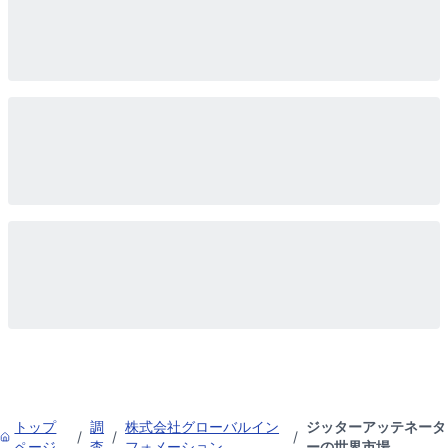
トップ
調
株式会社グローバルイン
ジッターアッテネータ
/
/
/
ページ
査
フォメーション
ーの世界市場