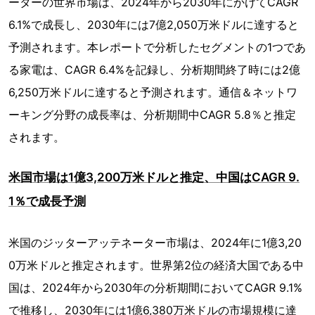
ーターの世界市場は、2024年から2030年にかけてCAGR
6.1%で成長し、2030年には7億2,050万米ドルに達すると
予測されます。本レポートで分析したセグメントの1つであ
る家電は、CAGR 6.4%を記録し、分析期間終了時には2億
6,250万米ドルに達すると予測されます。通信＆ネットワ
ーキング分野の成長率は、分析期間中CAGR 5.8％と推定
されます。
米国市場は1億3,200万米ドルと推定、中国はCAGR 9.
1％で成長予測
米国のジッターアッテネーター市場は、2024年に1億3,20
0万米ドルと推定されます。世界第2位の経済大国である中
国は、2024年から2030年の分析期間においてCAGR 9.1%
で推移し、2030年には1億6,380万米ドルの市場規模に達