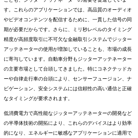
す。これらのアプリケーションでは、高品質のオーディオ
やビデオコンテンツを配信するために、一貫した信号の同
期が必要だからです。さらに、ミリ秒レベルのタイミング
精度が高頻度取引に不可欠な金融取引システムでジッター
アッテネーターの使用が増加していることも、市場の成長
に寄与しています。自動車分野もジッターアッテネーター
の主要市場として台頭してきました。特にコネクテッドカ
ーや自律走行車の台頭により、センサーフュージョン、ナ
ビゲーション、安全システムには信頼性の高い通信と正確
なタイミングが要求されます。
低消費電力で高性能なジッターアッテネーターの開発など
の半導体技術の開拓により、これらのデバイスはより効率
的になり、エネルギーに敏感なアプリケーションに適用で