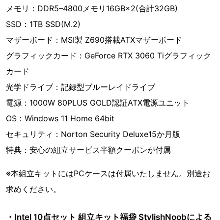
メモリ：DDR5–4800メモリ16GB×2(合計32GB)
SSD：1TB SSD(M.2)
マザーボード：MSI製 Z690搭載ATXマザーボード
グラフィックカード：GeForce RTX 3060 Tiグラフィック
カード
光学ドライブ：記録型ブルーレイドライブ
電源：1000W 80PLUS GOLD認証ATX電源ユニット
OS：Windows 11 Home 64bit
セキュリティ：Norton Security Deluxe15か月版
特典：安心の組立サービス半額クーポンが付属
※本組立キットにはPCケースは付属いたしません。別途お
求めください。
・Intel 10点セット 組立キット福袋 StylishNoobによる