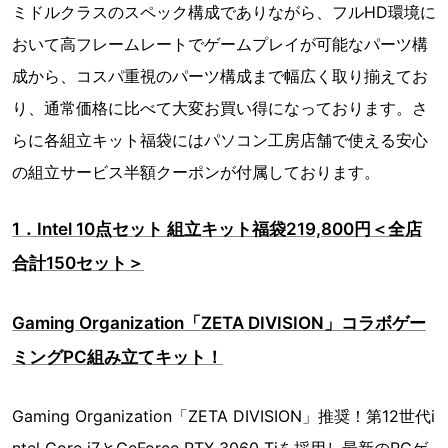
ミドルクラスのスペック構成でありながら、フルHD環境に
おいて高フレームレートでゲームプレイが可能なパーツ構
成から、コスパ重視のパーツ構成まで幅広く取り揃えてお
り、通常価格に比べて大変お買い得になっております。さ
らに各組立キット福袋にはパソコン工房店舗で使える安心
の組立サービス半額クーポンが付属しております。
1．Intel 10点セット 組立キット福袋219,800円＜全店
合計150セット＞
Gaming Organization「ZETA DIVISION」コラボゲー
ミングPC組み立てキット！
Gaming Organization「ZETA DIVISION」推奨！第12世代i
ntel Core i7とGeForce RTX 3060 Tiを採用し最新のPCゲ