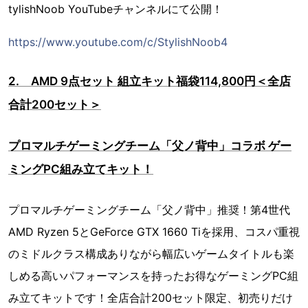
tylishNoob YouTubeチャンネルにて公開！
https://www.youtube.com/c/StylishNoob4
2. AMD 9点セット 組立キット福袋114,800円＜全店
合計200セット＞
プロマルチゲーミングチーム「父ノ背中」コラボ ゲー
ミングPC組み立てキット！
プロマルチゲーミングチーム「父ノ背中」推奨！第4世代
AMD Ryzen 5とGeForce GTX 1660 Tiを採用、コスパ重視
のミドルクラス構成ありながら幅広いゲームタイトルも楽
しめる高いパフォーマンスを持ったお得なゲーミングPC組
み立てキットです！全店合計200セット限定、初売りだけ