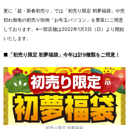
更に「超・新春初売り」では「初売り限定 初夢福袋」や売
切れ御免の初売り恒例「お年玉パソコン」を豊富にご用意
しております。※一部店舗は2022年1月2日（日）より開始
いたします。
■「初売り限定 初夢福袋」今年は計9種類をご用意！
初売り限定 初夢福袋