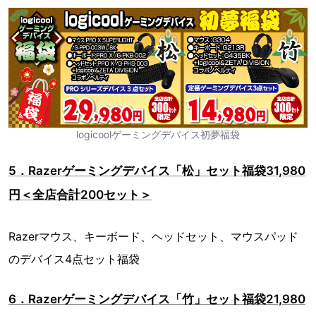
logicoolゲーミングデバイス初夢福袋
5．Razerゲーミングデバイス「松」セット福袋31,980
円＜全店合計200セット＞
Razerマウス、キーボード、ヘッドセット、マウスパッド
のデバイス4点セット福袋
6．Razerゲーミングデバイス「竹」セット福袋21,980