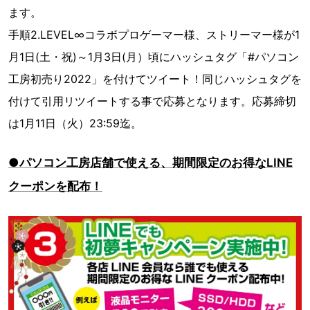
ます。
手順2.LEVEL∞コラボプロゲーマー様、ストリーマー様が1
月1日(土・祝)～1月3日(月）頃にハッシュタグ「#パソコン
工房初売り2022」を付けてツイート！同じハッシュタグを
付けて引用リツイートする事で応募となります。応募締切
は1月11日（火）23:59迄。
●パソコン工房店舗で使える、期間限定のお得なLINE
クーポンを配布！