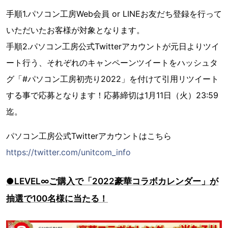
手順1.パソコン工房Web会員 or LINEお友だち登録を行って
いただいたお客様が対象となります。
手順2.パソコン工房公式Twitterアカウントが元日よりツイ
ート行う、それぞれのキャンペーンツイートをハッシュタ
グ「#パソコン工房初売り2022」を付けて引用リツイート
する事で応募となります！応募締切は1月11日（火）23:59
迄。
パソコン工房公式Twitterアカウントはこちら
https://twitter.com/unitcom_info
●LEVEL∞ご購入で「2022豪華コラボカレンダー」が
抽選で100名様に当たる！