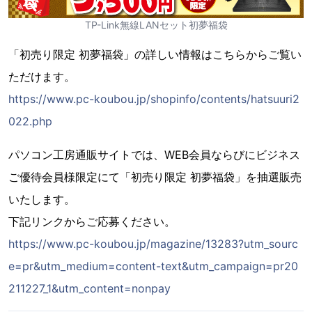
TP-Link無線LANセット初夢福袋
「初売り限定 初夢福袋」の詳しい情報はこちらからご覧い
ただけます。
https://www.pc-koubou.jp/shopinfo/contents/hatsuuri2
022.php
パソコン工房通販サイトでは、WEB会員ならびにビジネス
ご優待会員様限定にて「初売り限定 初夢福袋」を抽選販売
いたします。
下記リンクからご応募ください。
https://www.pc-koubou.jp/magazine/13283?utm_sourc
e=pr&utm_medium=content-text&utm_campaign=pr20
211227_1&utm_content=nonpay