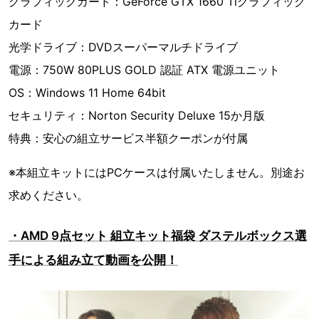
グラフィックカード：GeForce GTX 1660 Tiグラフィック
カード
光学ドライブ：DVDスーパーマルチドライブ
電源：750W 80PLUS GOLD 認証 ATX 電源ユニット
OS：Windows 11 Home 64bit
セキュリティ：Norton Security Deluxe 15か月版
特典：安心の組立サービス半額クーポンが付属
※本組立キットにはPCケースは付属いたしません。別途お
求めください。
・AMD 9点セット 組立キット福袋 ダステルボックス選
手による組み立て動画を公開！