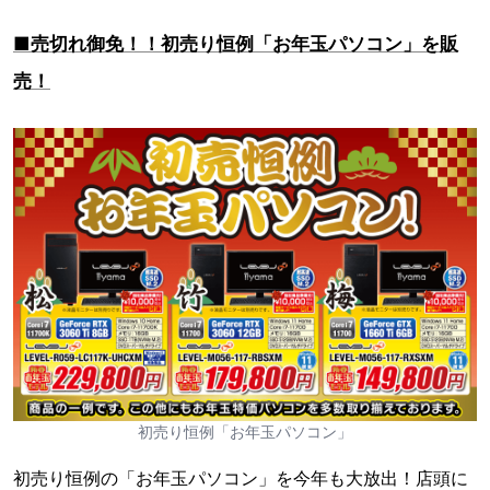
■売切れ御免！！初売り恒例「お年玉パソコン」を販
売！
初売り恒例「お年玉パソコン」
初売り恒例の「お年玉パソコン」を今年も大放出！店頭に