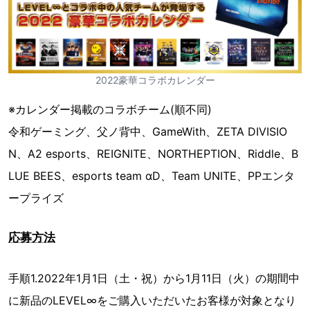
2022豪華コラボカレンダー
※カレンダー掲載のコラボチーム(順不同)
令和ゲーミング、父ノ背中、GameWith、ZETA DIVISIO
N、A2 esports、REIGNITE、NORTHEPTION、Riddle、B
LUE BEES、esports team αD、Team UNITE、PPエンタ
ープライズ
応募方法
手順1.2022年1月1日（土・祝）から1月11日（火）の期間中
に新品のLEVEL∞をご購入いただいたお客様が対象となり