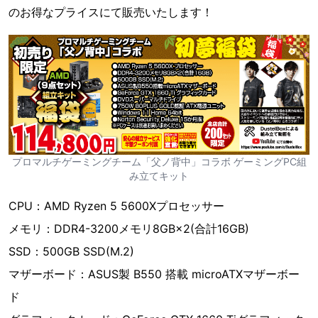
のお得なプライスにて販売いたします！
プロマルチゲーミングチーム「父ノ背中」コラボ ゲーミングPC組
み立てキット
CPU：AMD Ryzen 5 5600Xプロセッサー
メモリ：DDR4-3200メモリ8GB×2(合計16GB)
SSD：500GB SSD(M.2)
マザーボード：ASUS製 B550 搭載 microATXマザーボー
ド