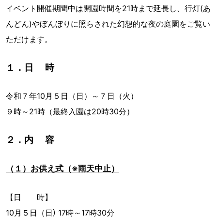
イベント開催期間中は開園時間を21時まで延長し、行灯(あ
んどん)やぼんぼりに照らされた幻想的な夜の庭園をご覧い
ただけます。
１．日 時
令和７年10月５日（日）～７日（火）
９時～21時（最終入園は20時30分）
２．内 容
（１）お供え式（※雨天中止）
【日 時】
10月５日（日) 17時～17時30分