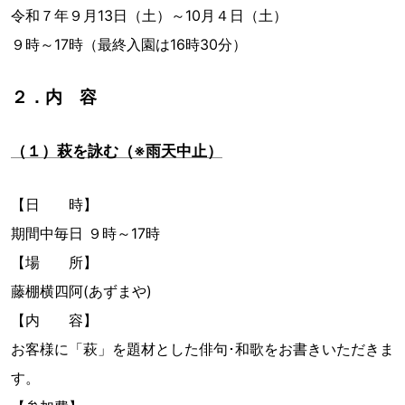
令和７年９月13日（土）～10月４日（土）
９時～17時（最終入園は16時30分）
２．内 容
（１）萩を詠む（※雨天中止）
【日 時】
期間中毎日 ９時～17時
【場 所】
藤棚横四阿(あずまや)
【内 容】
お客様に「萩」を題材とした俳句･和歌をお書きいただきま
す。