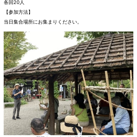
各回20人
【参加方法】
当日集合場所にお集まりください。