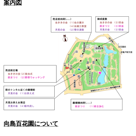
案内図
向島百花園について