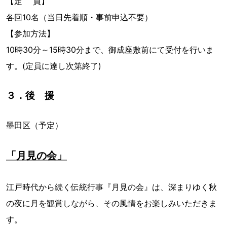
【定 員】
各回10名（当日先着順・事前申込不要）
【参加方法】
10時30分～15時30分まで、御成座敷前にて受付を行いま
す。(定員に達し次第終了)
３．後 援
墨田区（予定）
「月見の会」
江戸時代から続く伝統行事『月見の会』は、深まりゆく秋
の夜に月を観賞しながら、その風情をお楽しみいただきま
す。