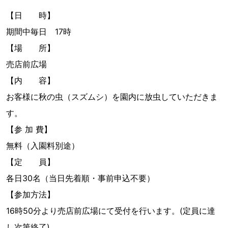
【日 時】
期間中毎日 17時
【場 所】
売店前広場
【内 容】
お客様に秋の虫（スズムシ）を園内に放虫していただきま
す。
【参 加 費】
無料（入園料別途）
【定 員】
各日30名（当日先着順・事前申込不要）
【参加方法】
16時50分より売店前広場にて受付を行います。(定員に達
し次第終了)