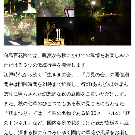
向島百花園では、晩夏から秋にかけての風情をお楽しみい
ただける３つの伝統行事を開催します。
江戸時代から続く「虫ききの会」、「月見の会」の開催期
間中は開園時間を21時まで延長し、行灯(あんどん)やぼん
ぼりに照らされた幻想的な夜の庭園をご覧いただけます。
また、秋の七草のひとつでもある萩の見ごろに合わせた
「萩まつり」では、当園の名物である約30メートルの「萩
のトンネル」など、園内各所で花をつけた萩が皆様をお迎
えし、深まる秋にうつろいゆく園内の草花や風景をお楽し