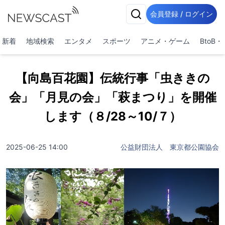
会員登録 / ログイン
新着
地域検索
エンタメ
スポーツ
アニメ・ゲーム
BtoB
【向島百花園】伝統行事「虫ききの
会」「月見の会」「萩まつり」を開催
します（８/28～10/７）
2025-06-25 14:00
公益財団法人 東京都公園協会