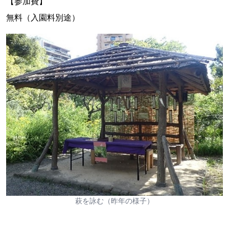
【参加費】
無料（入園料別途）
萩を詠む（昨年の様子）