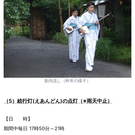
新内流し（昨年の様子）
（5）絵行灯(えあんどん)の点灯（※雨天中止）
【日 時】
期間中毎日 17時50分～21時