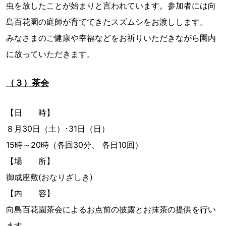
虫を放したことが始まりと言われています。参加者には向
島百花園の庭師が育ててきたスズムシをお渡しします。
みなさまのご健康や幸福などをお祈りいただきながら園内
に放っていただきます。
（３）茶会
【日 時】
８月30日（土）･31日（日）
15時～20時（各回30分、 各日10回）
【場 所】
御成座敷(おなりざしき)
【内 容】
向島百花園茶会によるお点前の披露とお抹茶の提供を行い
ます｡