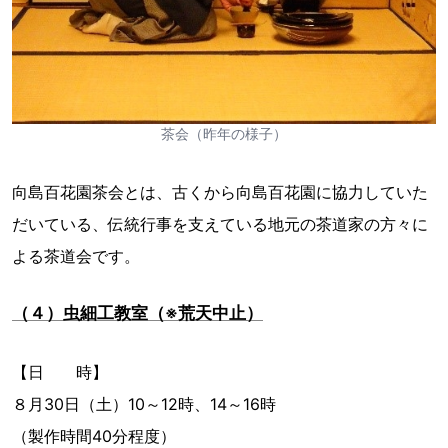
茶会（昨年の様子）
向島百花園茶会とは、古くから向島百花園に協力していた
だいている、伝統行事を支えている地元の茶道家の方々に
よる茶道会です。
（４）虫細工教室（※荒天中止）
【日 時】
８月30日（土）10～12時、14～16時
（製作時間40分程度）