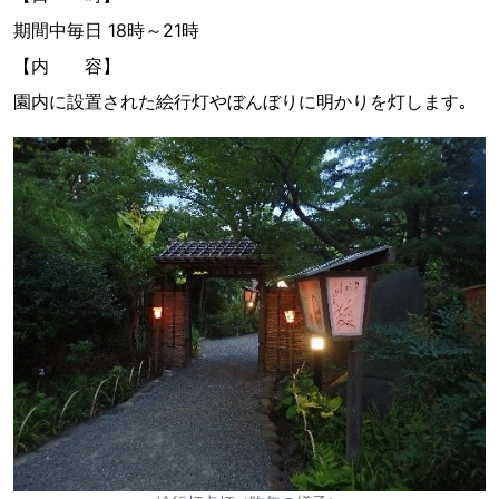
期間中毎日 18時～21時
【内 容】
園内に設置された絵行灯やぼんぼりに明かりを灯します｡