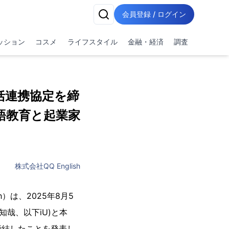
会員登録 / ログイン
ッション
コスメ
ライフスタイル
金融・経済
調査
包括連携協定を締
語教育と起業家
株式会社QQ English
h）は、2025年8月5
哉、以下iU)と本
締結したことを発表し