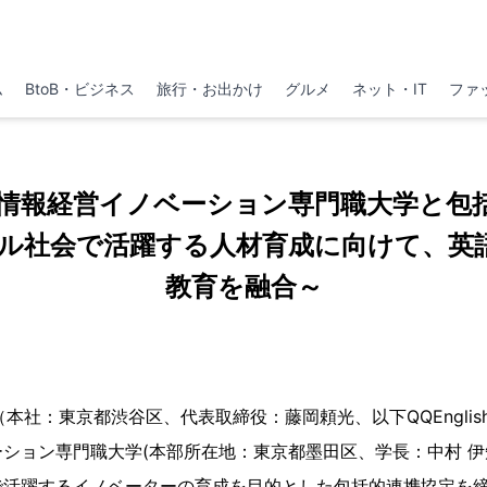
ム
BtoB・ビジネス
旅行・お出かけ
グルメ
ネット・IT
ファ
sh、情報経営イノベーション専門職大学と
バル社会で活躍する人材育成に向けて、英
教育を融合～
sh（本社：東京都渋谷区、代表取締役：藤岡頼光、以下QQEnglis
ション専門職大学(本部所在地：東京都墨田区、学長：中村 伊知
で活躍するイノベーターの育成を目的とした包括的連携協定を