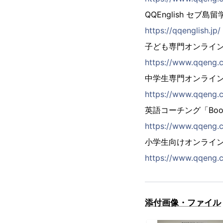
QQEnglish セブ島留
https://qqenglish.jp/
子ども専門オンライン
https://www.qqeng.
中学生専門オンライン
https://www.qqeng.c
英語コーチング「Boost
https://www.qqeng.
小学生向けオンライン英
https://www.qqeng.
添付画像・ファイル