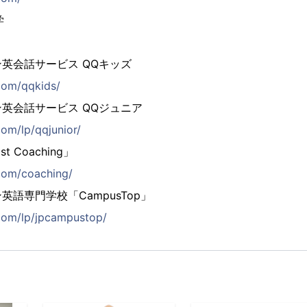
学
英会話サービス QQキッズ
com/qqkids/
英会話サービス QQジュニア
om/lp/qqjunior/
 Coaching」
com/coaching/
語専門学校「CampusTop」
com/lp/jpcampustop/