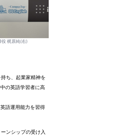
役 梶原純(右)
を持ち、起業家精神を
界中の英語学習者に高
的な英語運用能力を習得
ターンシップの受け入