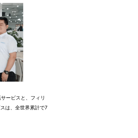
ン英会話サービスと、フィリ
ビスは、全世界累計で7