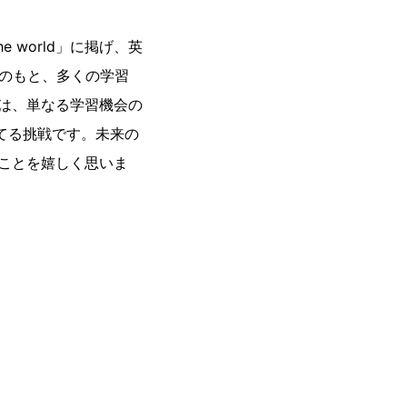
the world」に掲げ、英
念のもと、多くの学習
携は、単なる学習機会の
てる挑戦です。未来の
ことを嬉しく思いま