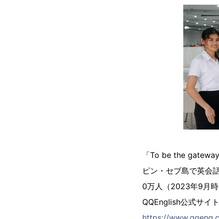
「To be the g
ピン・セブ島で英会話
0万人（2023年9
QQEnglish公式サイ
https://www.qqeng.