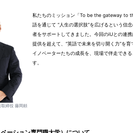
私たちのミッション「To be the gateway to 
語を通じて “人生の選択肢”を広げるという信
者をサポートしてきました。今回のiUとの連
提供を超えて、“英語で未来を切り開く力”を育
イノベーターたちの成長を、現場で伴走できる
す。
代表取締役 藤岡頼
ノベーション専門職大学）について