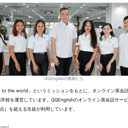
QQEnglishの教師たち
ateway to the world」というミッションをもとに、オンライ
学校を運営しています。QQEnglishのオンライン英会話サー
月時点）を超える生徒が利用しています。
ト
com/