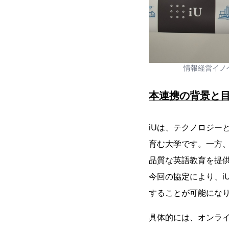
情報経営イノベ
本連携の背景と
iUは、テクノロジー
育む大学です。一方、
品質な英語教育を提
今回の協定により、i
することが可能にな
具体的には、オンラ