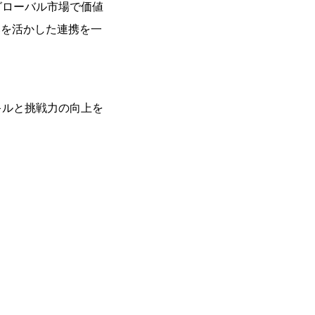
グローバル市場で価値
強みを活かした連携を一
キルと挑戦力の向上を