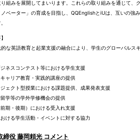
取り組みを展開してまいります。これらの取り組みを通じて、
ノベーター」の育成を目指し、QQEnglishとiUは、互いの
す。
要】
践的な英語教育と起業支援の融合により、学生のグローバルス
ビジネスコンテスト等における学生支援
るキャリア教育・実践的講座の提供
ロジェクト型授業における課題提供、成果発表支援
学留学等の学外学修機会の提供
（前期・後期）における受入れ支援
における学生活動・イベントに対する協力
代表取締役 藤岡頼光 コメント