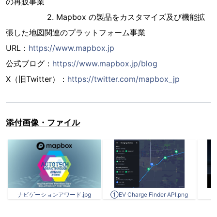
の再販事業
2. Mapbox の製品をカスタマイズ及び機能拡
張した地図関連のプラットフォーム事業
URL：
https://www.mapbox.jp
公式ブログ：
https://www.mapbox.jp/blog
X（旧Twitter）：
https://twitter.com/mapbox_jp
添付画像・ファイル
ナビゲーションアワード.jpg
①EV Charge Finder API.png