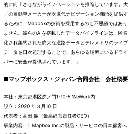
的に向上させながらイノベーションを推進しています。大
手の自動車メーカーが次世代ナビゲーション機能を提供す
るために、Mapboxの技術を採用するのも不思議ではあり
ません。彼らのAIを搭載したデータパイプラインは、匿名
化され集約された膨大な道路データとテレメトリのライブ
データを日次処理することで、あらゆる場所にいるドライ
バーに安全が提供されています。」
■マップボックス・ジャパン合同会社 会社概要
本社：東京都港区⻁ノ⾨1-10-5 WeWork内
設⽴：2020 年３⽉10 ⽇
代表者：⾼⽥ 徹（最⾼経営責任者CEO）
事業内容：1. Mapbox Inc.の製品・サービスの⽇本顧客へ