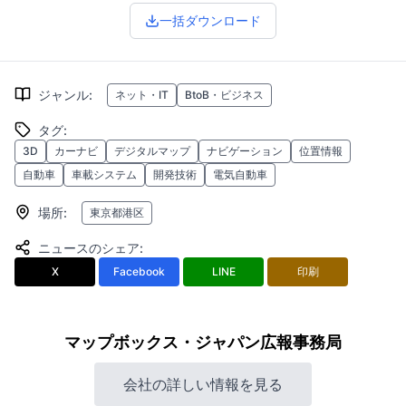
一括ダウンロード
ジャンル
:
ネット・IT
BtoB・ビジネス
タグ
:
3D
カーナビ
デジタルマップ
ナビゲーション
位置情報
自動車
車載システム
開発技術
電気自動車
場所
:
東京都港区
ニュースのシェア
:
X
Facebook
LINE
印刷
マップボックス・ジャパン広報事務局
会社の詳しい情報を見る