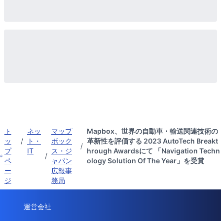
ト
ネッ
マップ
Mapbox、世界の自動車・輸送関連技術の
ッ
/
ト・
ボック
革新性を評価する 2023 AutoTech Breakt
/
プ
IT
ス・ジ
hrough Awardsにて 「Navigation Techn
/
ペ
ャパン
ology Solution Of The Year」を受賞
ー
広報事
ジ
務局
運営会社