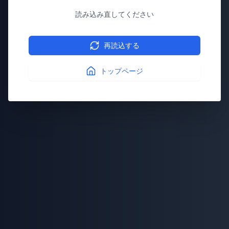
読み込み直してください
再読込する
トップページ