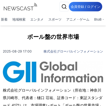
会員登録 / ログイン
新着
地域検索
エンタメ
スポーツ
アニメ・ゲーム
BtoB
ボール盤の世界市場
2025-08-29 17:00
株式会社グローバルインフォメーション
株式会社グローバルインフォメーション（所在地：神奈川
県川崎市、代表者：樋口 荘祐、証券コード：東証スタンダ
ード 4171）は、市場調査レポート「ボール盤の世界市場」