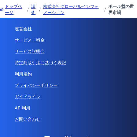
トップペ
調
株式会社グローバルインフォ
ボール盤の世
/
/
/
ージ
査
メーション
界市場
運営会社
サービス・料金
サービス説明会
特定商取引法に基づく表記
利用規約
プライバシーポリシー
ガイドライン
API利用
お問い合わせ