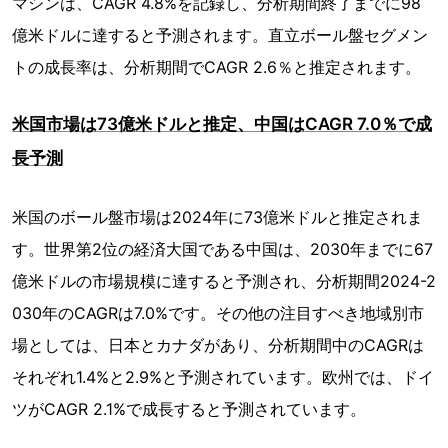
マシンは、CAGR 4.8%を記録し、分析期間終了までに98
億米ドルに達すると予測されます。直立ボール盤セグメン
トの成長率は、分析期間でCAGR 2.6％と推定されます。
米国市場は73億米ドルと推定、中国はCAGR 7.0％で成
長予測
米国のボール盤市場は2024年に73億米ドルと推定されま
す。世界第2位の経済大国である中国は、2030年までに67
億米ドルの市場規模に達すると予測され、分析期間2024-2
030年のCAGRは7.0%です。その他の注目すべき地域別市
場としては、日本とカナダがあり、分析期間中のCAGRは
それぞれ1.4%と2.9%と予測されています。欧州では、ドイ
ツがCAGR 2.1%で成長すると予測されています。