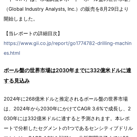
（Global Industry Analysts, Inc.）の販売を8月29日より
開始しました。
【当レポートの詳細目次】
https://www.gii.co.jp/report/go1774782-drilling-machin
es.html
ボール盤の世界市場は2030年までに332億米ドルに達
する見込み
2024年に268億米ドルと推定されるボール盤の世界市場
は、2024年から2030年にかけてCAGR 3.6%で成長し、2
030年には332億米ドルに達すると予測されます。本レポ
ートで分析したセグメントの1つであるセンシティブドリル