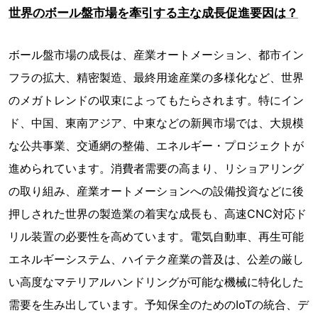
世界のボール盤市場を牽引する主な成長促進要因は？
ボール盤市場の成長は、産業オートメーション、都市イン
フラの拡大、精密製造、最終用途産業の多様化など、世界
のメガトレンドの収束によってもたらされます。特にイン
ド、中国、東南アジア、中東などの新興市場では、大規模
な公共事業、交通網の整備、エネルギー・プロジェクトが
進められています。消費者需要の高まり、リショアリング
の取り組み、産業オートメーションへの設備投資などに後
押しされた世界の製造業の着実な成長も、高速CNC対応ド
リル装置の必要性を高めています。電気自動車、再生可能
エネルギーシステム、ハイテク産業の普及は、公差の厳し
い高度なマテリアルハンドリングが可能な機械に特化した
需要を生み出しています。予知保全のためのIoTの統合、デ