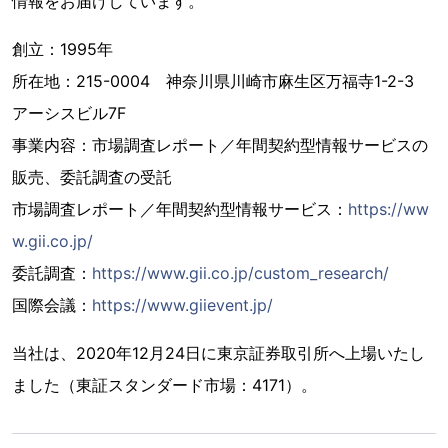
情報をお届けしています。
創立：1995年
所在地：215-0004 神奈川県川崎市麻生区万福寺1-2-3
アーシスビル7F
事業内容：市場調査レポート／年間契約型情報サービスの
販売、委託調査の受託
市場調査レポート／年間契約型情報サービス：
https://ww
w.gii.co.jp/
委託調査：
https://www.gii.co.jp/custom_research/
国際会議：
https://www.giievent.jp/
当社は、2020年12月24日に東京証券取引所へ上場いたし
ました（東証スタンダード市場：4171）。