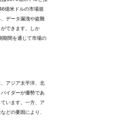
8346億米ドルの市場規
み、データ漏洩や盗難
とができます。しか
予測期間を通じて市場の
は、アジア太平洋、北
ロバイダーが優勢であ
しています。一方、ア
透などの要因により、