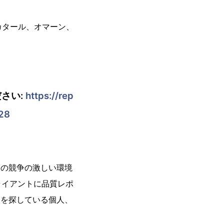
カタール、オマーン、
さい:
https://rep
928
今日の競争の激しい環境
ライアントに品質レポ
ートを探している個人、