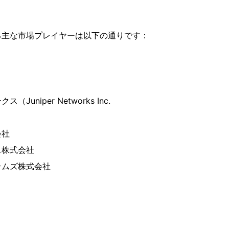
る主な市場プレイヤーは以下の通りです：
uniper Networks Inc.
会社
ス株式会社
テムズ株式会社