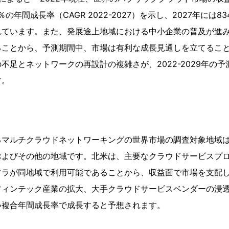
％の年間成長率（CAGR 2022-2027）を示し、2027年には
れています。また、発展途上地域における中小企業の普及が進
ることから、予測期間中、市場は有利な成長見通しを立てるこ
不足とネットワークの再設計の複雑さが、2022-2029年の
す。
るマルチクラウドネットワーキングの世界市場の調査対象地域
およびその他の地域です。北米は、主要なクラウドサービスプ
フラが同地域で利用可能であることから、収益面で市場を支配
フィンテック産業の拡大、大手クラウドサービスベンダーの浸
い複合年間成長率で成長すると予想されます。