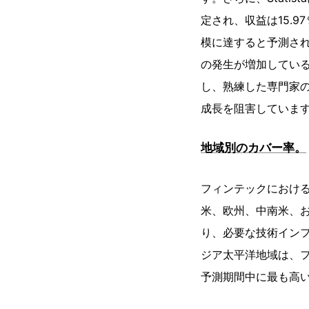
定され、収益は15.97
模に達すると予測さ
の発生が増加してい
し、熟練した専門家の
成長を阻害していま
地域別のカバー率。
フィンテックにおけ
米、欧州、中南米、
り、必要な技術イン
ジア太平洋地域は、
予測期間中に最も高