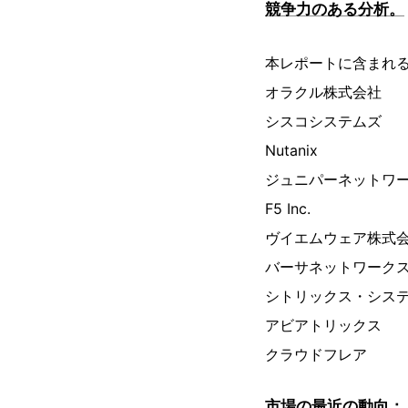
競争力のある分析。
本レポートに含まれ
オラクル株式会社
シスコシステムズ
Nutanix
ジュニパーネットワークス（J
F5 Inc.
ヴイエムウェア株式
バーサネットワーク
シトリックス・シス
アビアトリックス
クラウドフレア
市場の最近の動向：