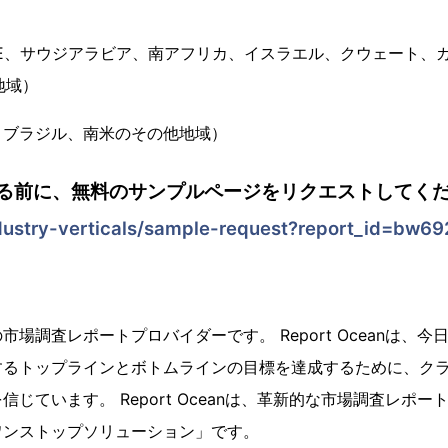
）
E、サウジアラビア、南アフリカ、イスラエル、クウェート、
地域）
、ブラジル、南米のその他地域）
る前に、無料のサンプルページをリクエストしてくだ
dustry-verticals/sample-request?report_id=bw6
場調査レポートプロバイダーです。 Report Oceanは、
するトップラインとボトムラインの目標を達成するために、ク
じています。 Report Oceanは、革新的な市場調査レポ
ワンストップソリューション」です。