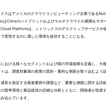
リックスはアメリカのクラウドコンピューティング企業であるNuta
nixはCitrixのハイブリッドおよびマルチクラウドの展開をサ
x Cloud Platformは、シトリックスのデスクトップサービ
ドで実現するのに適した環境を提供することになる。
年における様々なセグメントおよび国の市場規模を定義し、今
ートは、調査対象国の産業の質的・量的な側面を取り込むよう
な成長を規定する推進要因や課題など、重要な側面に関する詳
業の競争環境と製品提供の詳細な分析とともに、関係者が投資
組み込んでいます。