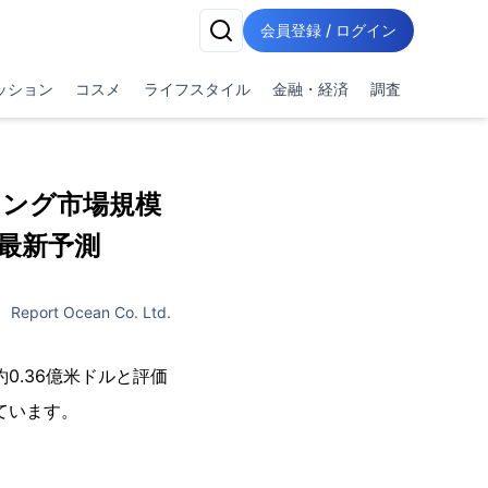
会員登録 / ログイン
ッション
コスメ
ライフスタイル
金融・経済
調査
ング市場規模
-最新予測
Report Ocean Co. Ltd.
0.36億米ドルと評価
れています。