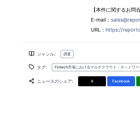
【本件に関するお問
E-mail：
sales@repo
URL：
https://repor
ジャンル
:
調査
タグ
:
Fintech市場におけるマルチクラウド・ネットワ
ニュースのシェア
:
X
Facebook