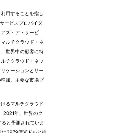
を利用することを指し
クラウドサービスプロバイダ
・アズ・ア・サービ
、マルチクラウド・ネ
し、世界中の顧客に特
マルチクラウド・ネッ
プリケーションとサー
の増加、主要な市場プ
おけるマルチクラウド
、2021年、世界のク
長すると予測されていま
益は3979億米ドルと推