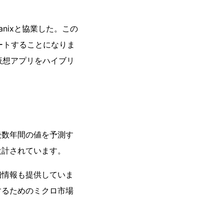
nixと協業した。この
ポートすることになりま
スや仮想アプリをハイブリ
後数年間の値を予測す
設計されています。
細情報も提供していま
するためのミクロ市場