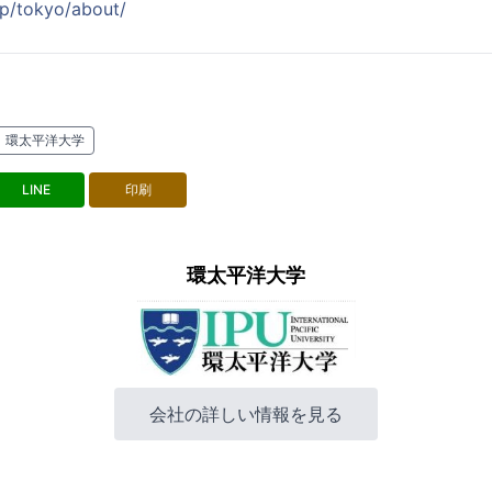
.jp/tokyo/about/
環太平洋大学
LINE
印刷
環太平洋大学
会社の詳しい情報を見る