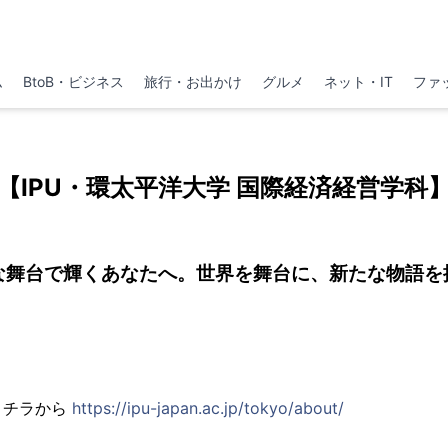
ム
BtoB・ビジネス
旅行・お出かけ
グルメ
ネット・IT
ファ
【IPU・環太平洋大学 国際経済経営学科
な舞台で輝くあなたへ。世界を舞台に、新たな物語を
コチラから
https://ipu-japan.ac.jp/tokyo/about/