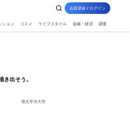
会員登録 / ログイン
ッション
コスメ
ライフスタイル
金融・経済
調査
】
描き出そう。
環太平洋大学