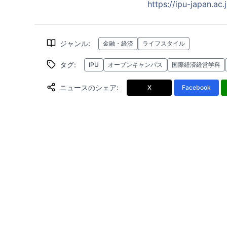
https://ipu-japan.ac
ジャンル
:
金融・経済
ライフスタイル
タグ
:
IPU
オープンキャンパス
国際経済経営学科
ニュースのシェア
:
X
Facebook