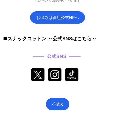
ていただく場合がございます
お悩みは番組公式HPへ
■スナックコットン ～公式SNSはこちら～
公式X