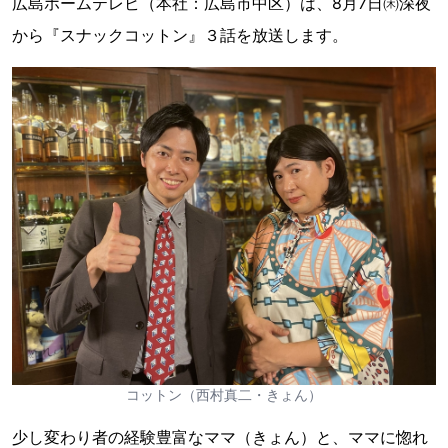
広島ホームテレビ（本社：広島市中区）は、8月7日㈭深夜
から『スナックコットン』３話を放送します。
コットン（西村真二・きょん）
少し変わり者の経験豊富なママ（きょん）と、ママに惚れ