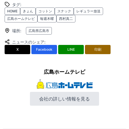
タグ
:
HOME
きょん
コットン
スナック
レギュラー放送
広島ホームテレビ
毎週木曜
西村真二
場所
:
広島県広島市
ニュースのシェア
:
X
Facebook
LINE
印刷
広島ホームテレビ
会社の詳しい情報を見る