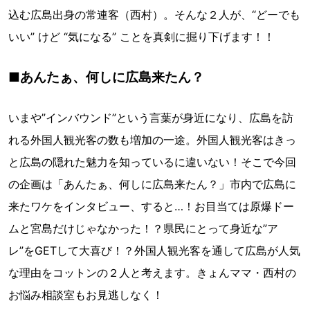
込む広島出身の常連客（西村）。そんな２人が、“どーでも
いい” けど “気になる” ことを真剣に掘り下げます！！
■あんたぁ、何しに広島来たん？
いまや”インバウンド”という言葉が身近になり、広島を訪
れる外国人観光客の数も増加の一途。外国人観光客はきっ
と広島の隠れた魅力を知っているに違いない！そこで今回
の企画は「あんたぁ、何しに広島来たん？」市内で広島に
来たワケをインタビュー、すると…！お目当ては原爆ドー
ムと宮島だけじゃなかった！？県民にとって身近な”ア
レ”をGETして大喜び！？外国人観光客を通して広島が人気
な理由をコットンの２人と考えます。きょんママ・西村の
お悩み相談室もお見逃しなく！