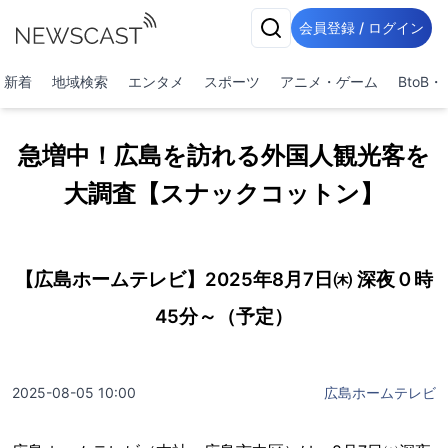
会員登録 / ログイン
新着
地域検索
エンタメ
スポーツ
アニメ・ゲーム
BtoB
急増中！広島を訪れる外国人観光客を
大調査【スナックコットン】
【広島ホームテレビ】2025年8月7日㈭ 深夜０時
45分～（予定）
2025-08-05 10:00
広島ホームテレビ