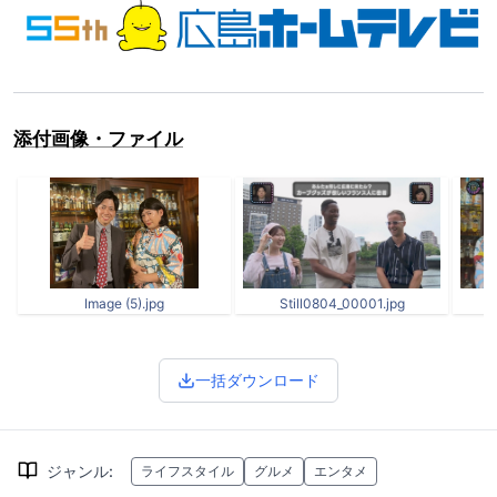
添付画像・ファイル
Image (5).jpg
Still0804_00001.jpg
一括ダウンロード
ジャンル
:
ライフスタイル
グルメ
エンタメ