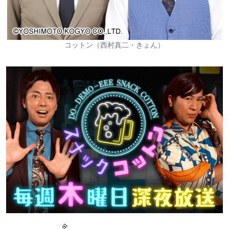
コットン（西村真二・きょん）