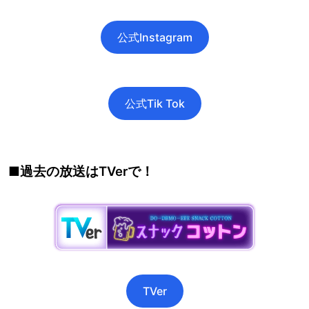
公式Instagram
公式Tik Tok
■過去の放送はTVerで！
TVer