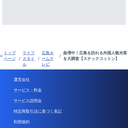
トップ
ライフ
広島ホ
急増中！広島を訪れる外国人観光客
/
ページ
/
スタイ
/
ームテ
を大調査【スナックコットン】
ル
レビ
運営会社
サービス・料金
サービス説明会
特定商取引法に基づく表記
利用規約