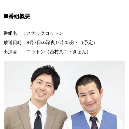
■番組概要
番組名 ：スナックコットン
放送日時：8月7日㈭深夜０時45分～（予定）
出演者 ：コットン（西村真二・きょん）