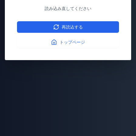
読み込み直してください
再読込する
トップページ