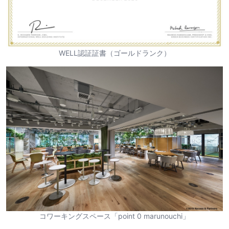
WELL認証証書（ゴールドランク）
コワーキングスペース「point 0 marunouchi」