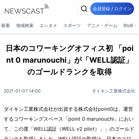
会員登録 / ログイン
新着
地域検索
エンタメ
スポーツ
アニメ・ゲーム
BtoB
日本のコワーキングオフィス初 「poi
nt 0 marunouchi」が「WELL認証」
のゴールドランクを取得
2021-01-07 14:00
ダイキン工業株式会社
ダイキン工業株式会社が出資する株式会社point0は、運営
するコワーキングスペース「point 0 marunouchi」におい
て、この度「WELL認証（WELL v2 pilot）」」のゴールド
ランクを取得しました。WELL認証の取得は、日本のコワ