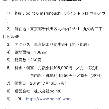
1) 名称：point 0 marunouchi（ポイントゼロ マルノウ
チ）
2) 所在地：東京都千代田区丸の内2-5-1 丸の内二丁
目ビル4F
3) アクセス：東京駅より徒歩3分（地下直結）
4) 敷地面積：1,082㎡
5) 総席数：260席
6) 料金：個室・月額会員105,000円～／月 （税別）
自由席・都度利用250円～／15分（税別）
7) 開業日：2019年7月16日（火）
8) 運営会社：株式会社point0
9) URL：
https://www.point0.work