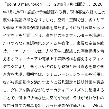
「point 0 marunouchi」は、2019年7月に開設し、2020
年3月にWELL認証の予備認証を取得。現地審査を経てこの
度の本認証取得となりました。空気・空間では、各エリア
や個室の換気量が認証基準を満たすように設計段階からレ
イアウトを配置したり、高性能の空気フィルターを増設し
たりするなど空調換気システムを強化し、良質な空気を維
持。ファニチャーでは、人間工学に配慮した調整機構を備
えるオフィスチェアや電動上下昇降機構を備えるオフィス
デスクにより、働くための適切な姿勢と座り過ぎを防ぐ働
き方を実現。照明では、シミュレーションツールを活用し
ながら認証基準を満たすように器具選定と照明計画を実施
し、グレアを防ぎながらサーカディアンリズムに配慮する
ことで、健康で快適な照明空間を実現。各社がそれぞれの
専門分野での知恵を出し合った結果が評価され、「WELL