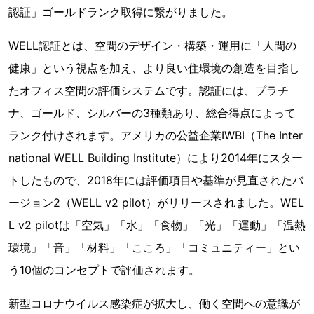
認証」ゴールドランク取得に繋がりました。
WELL認証とは、空間のデザイン・構築・運用に「人間の
健康」という視点を加え、より良い住環境の創造を目指し
たオフィス空間の評価システムです。認証には、プラチ
ナ、ゴールド、シルバーの3種類あり、総合得点によって
ランク付けされます。アメリカの公益企業IWBI（The Inter
national WELL Building Institute）により2014年にスター
トしたもので、2018年には評価項目や基準が見直されたバ
ージョン2（WELL v2 pilot）がリリースされました。WEL
L v2 pilotは「空気」「水」「食物」「光」「運動」「温熱
環境」「音」「材料」「こころ」「コミュニティー」とい
う10個のコンセプトで評価されます。
新型コロナウイルス感染症が拡大し、働く空間への意識が