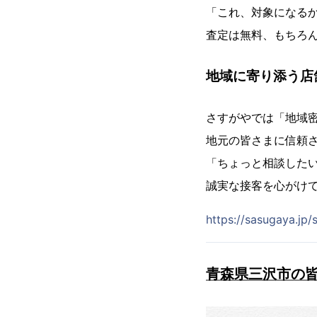
「これ、対象になる
査定は無料、もちろん
地域に寄り添う店
さすがやでは「地域
地元の皆さまに信頼
「ちょっと相談した
誠実な接客を心がけ
https://sasugaya.j
青森県三沢市の