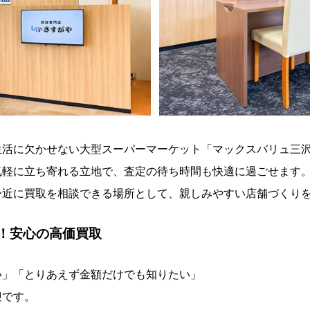
生活に欠かせない大型スーパーマーケット「マックスバリュ三
気軽に立ち寄れる立地で、査定の待ち時間も快適に過ごせます
身近に買取を相談できる場所として、親しみやすい店舗づくり
！安心の高価買取
い」「とりあえず金額だけでも知りたい」
迎です。