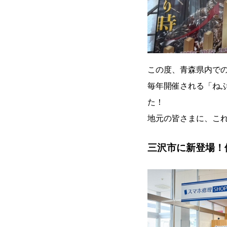
この度、青森県内で
毎年開催される「ね
た！
地元の皆さまに、こ
三沢市に新登場！