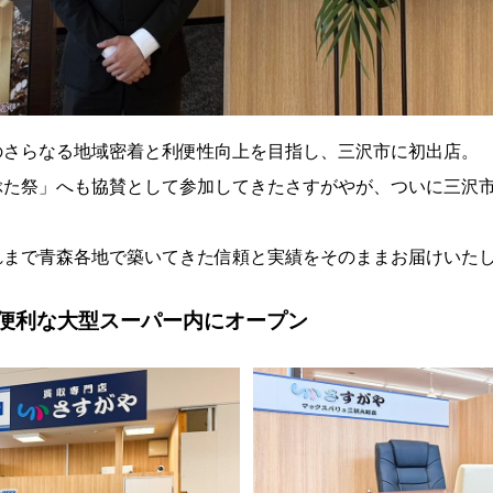
のさらなる地域密着と利便性向上を目指し、三沢市に初出店。
ぶた祭」へも協賛として参加してきたさすがやが、ついに三沢
れまで青森各地で築いてきた信頼と実績をそのままお届けいた
便利な大型スーパー内にオープン