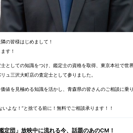
近隣の皆様はじめまして！
します！
定士としての知識をつけ、鑑定士の資格を取得、東京本社で世
バリュ三沢大町店の査定士として参りました。
と価値を見極める知識を活かし、青森県の皆さんのご相談に乗
ないよな！”と捨てる前に！無料でご相談承ります！！
鑑定団」放映中に流れる今、話題のあのCM！