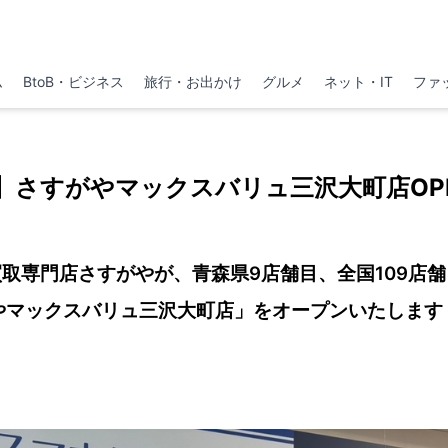
ム
BtoB・ビジネス
旅行・お出かけ
グルメ
ネット・IT
ファ
】さすがやマックスバリュ三沢大町店OP
取専門店さすがやが、青森県9店舗目、全国109店
やマックスバリュ三沢大町店」をオープンいたします