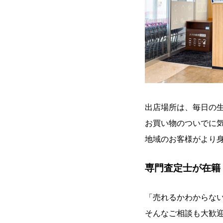
出店場所は、毎日の
お買い物のついでに
地域のお客様がより
専門査定士が在籍
「売れるかわからな
そんなご相談も大歓