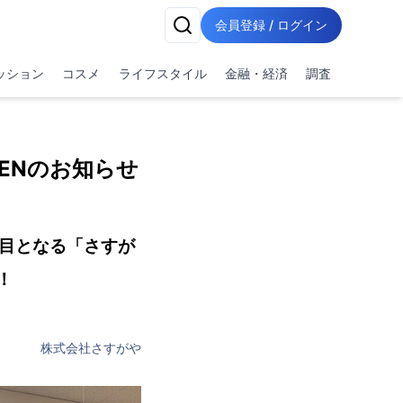
会員登録 / ログイン
ッション
コスメ
ライフスタイル
金融・経済
調査
ENのお知らせ
舗目となる「さすが
！
株式会社さすがや