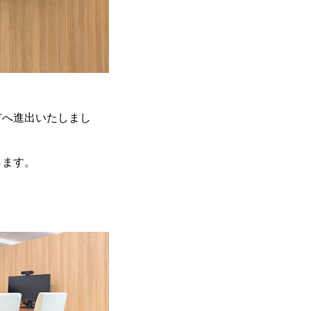
市へ進出いたしまし
します。