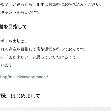
かな？」と迷ったら、まずはお気軽にお持ち込みください。
キャンセルもOKです。
舗を目指して
密着」を大切に、
される存在を目指して店舗運営を行っております。
い」「また来たい」と思っていただけるよう、
ています。
p/shop/mv-misawaoomachi/
皆様、はじめまして。