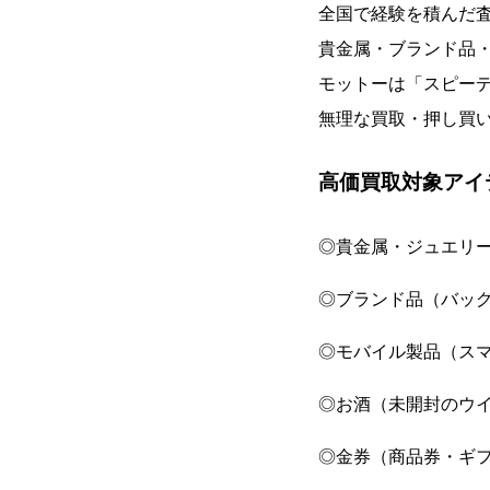
全国で経験を積んだ
貴金属・ブランド品
モットーは「スピー
無理な買取・押し買
高価買取対象アイ
◎貴金属・ジュエリ
◎ブランド品（バッ
◎モバイル製品（ス
◎お酒（未開封のウ
◎金券（商品券・ギ