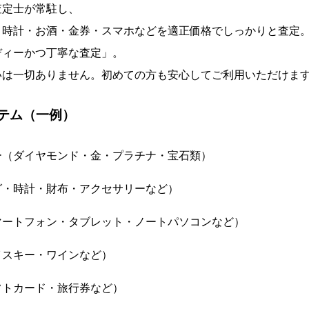
査定士が常駐し、
・時計・お酒・金券・スマホなどを適正価格でしっかりと査定
ディーかつ丁寧な査定」。
いは一切ありません。初めての方も安心してご利用いただけま
テム（一例）
ー（ダイヤモンド・金・プラチナ・宝石類）
グ・時計・財布・アクセサリーなど）
マートフォン・タブレット・ノートパソコンなど）
イスキー・ワインなど）
フトカード・旅行券など）