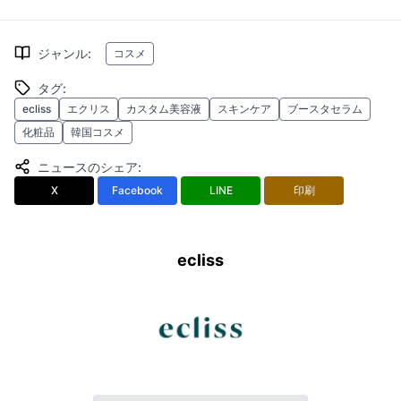
ジャンル
:
コスメ
タグ
:
ecliss
エクリス
カスタム美容液
スキンケア
ブースタセラム
化粧品
韓国コスメ
ニュースのシェア
:
X
Facebook
LINE
印刷
ecliss