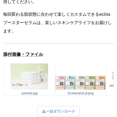
用してください。
毎回変わる肌状態に合わせて楽しくカスタムできるecliss
ブースターセラムは、楽しいスキンケアライフをお届けし
ます。
添付画像・ファイル
sumnail.jpg
Screenshot_6.png
一括ダウンロード