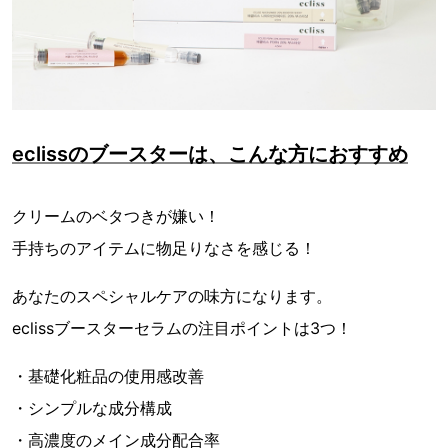
eclissのブースターは、こんな方におすすめ
クリームのベタつきが嫌い！
手持ちのアイテムに物足りなさを感じる！
あなたのスペシャルケアの味方になります。
eclissブースターセラムの注目ポイントは3つ！
・基礎化粧品の使用感改善
・シンプルな成分構成
・高濃度のメイン成分配合率