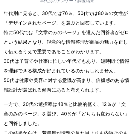
年代別のアンケート調査結果
年代別に見ると、30代では76％、50代では80％の女性が
「デザインされたページ」を選ぶと回答しています。
特に50代では「文章のみのページ」を選んだ回答者がゼロ
という結果となり、視覚的な情報整理が商品の魅力を正し
く伝えるうえで重要であることがわかります。
30代は子育てや仕事に忙しい年代でもあり、短時間で情報
を理解できる構成が好まれているのかもしれません。
50代は健康や美容に対する意識が高まり、信頼感のある情
報設計が選ばれる傾向にあると考えられます。
一方で、20代の選択率は48％と比較的低く、12％が「文
章のみのページ」を選び、40％が「どちらも変わらない」
と回答しました。
この結果からは、若年層が情報の見た目よりも内容そのも