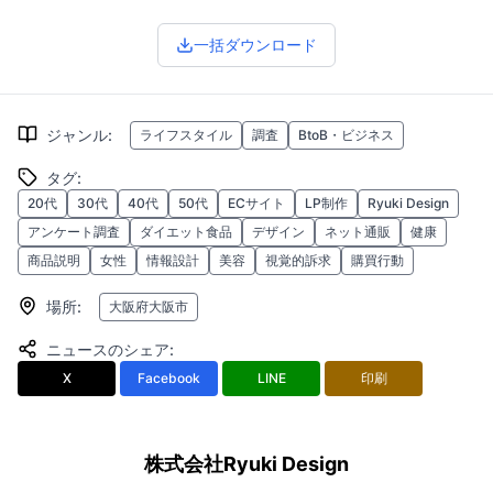
一括ダウンロード
ジャンル
:
ライフスタイル
調査
BtoB・ビジネス
タグ
:
20代
30代
40代
50代
ECサイト
LP制作
Ryuki Design
アンケート調査
ダイエット食品
デザイン
ネット通販
健康
商品説明
女性
情報設計
美容
視覚的訴求
購買行動
場所
:
大阪府大阪市
ニュースのシェア
:
X
Facebook
LINE
印刷
株式会社Ryuki Design