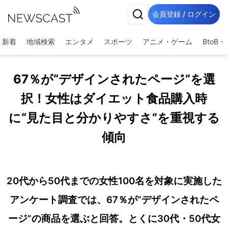
会員登録 / ログイン
新着
地域検索
エンタメ
スポーツ
アニメ・ゲーム
BtoB
67％が“デザインされたページ”を選
択！女性はダイエット食品購入時
に“見た目と分かりやすさ”を重視する
傾向
20代から50代までの女性100名を対象に実施した
アンケート調査では、67％が“デザインされたペ
ージ”の商品を選ぶと回答。とくに30代・50代女