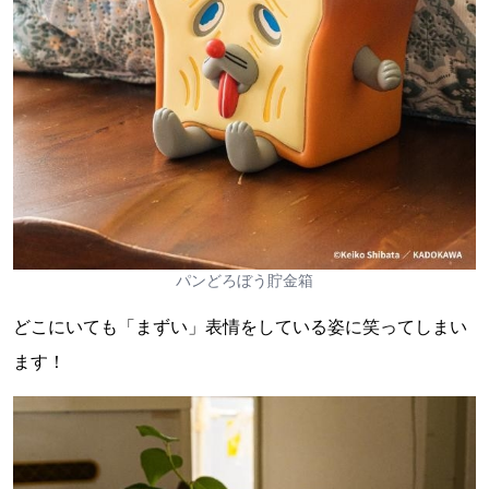
パンどろぼう貯金箱
どこにいても「まずい」表情をしている姿に笑ってしまい
ます！