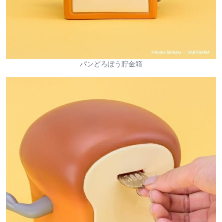
パンどろぼう貯金箱