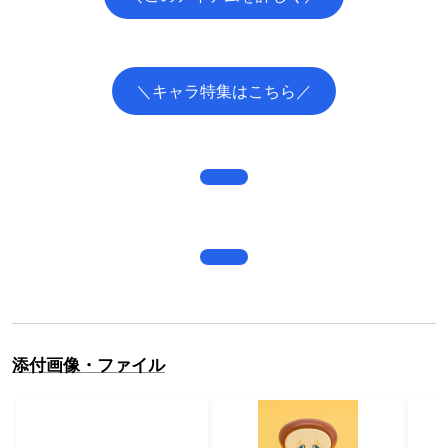
＼キャラ特集はこちら／
添付画像・ファイル