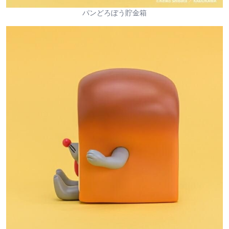
パンどろぼう貯金箱