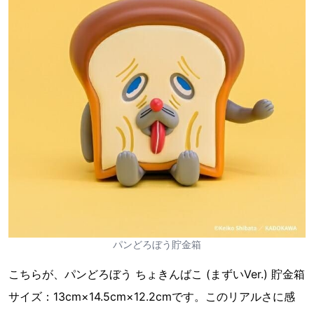
パンどろぼう貯金箱
こちらが、パンどろぼう ちょきんばこ (まずいVer.) 貯金箱
サイズ：13cm×14.5cm×12.2cmです。このリアルさに感