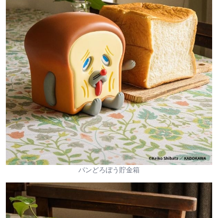
パンどろぼう貯金箱