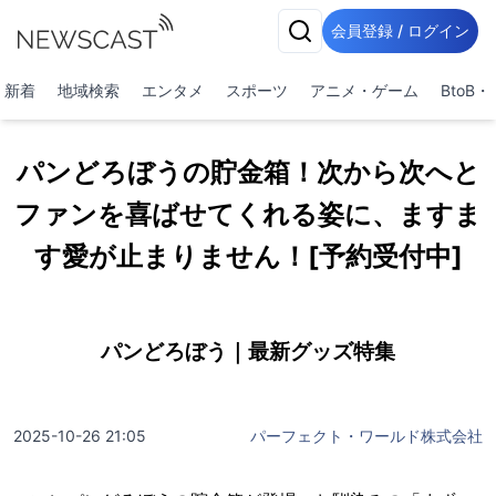
会員登録 / ログイン
新着
地域検索
エンタメ
スポーツ
アニメ・ゲーム
BtoB
パンどろぼうの貯金箱！次から次へと
ファンを喜ばせてくれる姿に、ますま
す愛が止まりません！[予約受付中]
パンどろぼう｜最新グッズ特集
2025-10-26 21:05
パーフェクト・ワールド株式会社