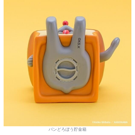
パンどろぼう貯金箱