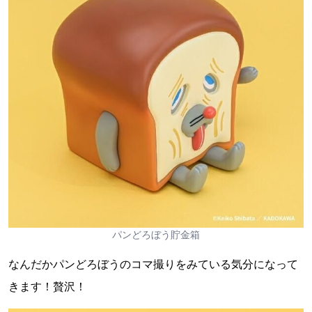
パンどろぼう貯金箱
なんだかパンどろぼうのコマ撮りをみている気分になって
きます！贅沢！