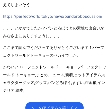
えてしまいそう！
https://perfectworld.tokyo/news/pandoroboucussion/
、、、いかがでしたか？パンどろぼうとの素敵な出会いが
みなさまにありますように、、、
ここまで読んでくださってありがとうございます！パーフ
ェクトワールドトーキョーのセカイでした。
かわいい,パーフェクトワールドトーキョー,パーフェクトワ
ールド,トーキョー,まとめ,ニュース,新着,ヒットアイテム,キ
ャラクターグッズ,グッズ,パンどろぼう,まずい,貯金箱,イン
テリア,絵本,
＼このアイテムを詳しく／