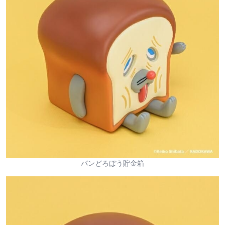
パンどろぼう貯金箱