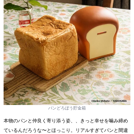
パンどろぼう貯金箱
本物のパンと仲良く寄り添う姿、、きっと幸せを噛み締め
ているんだろうな〜とほっこり。リアルすぎてパンと間違