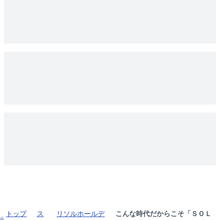
トップ
ス
リソルホールデ
こんな時代だからこそ「ＳＯＬ