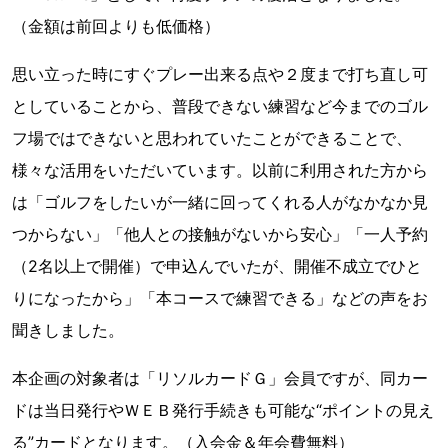
（金額は前回よりも低価格）
思い立った時にすぐプレー出来る点や２度まで打ち直し可
としていることから、普段できない練習など今までのゴル
フ場ではできないと思われていたことができることで、
様々な活用をいただいています。以前に利用された方から
は「ゴルフをしたいが一緒に回ってくれる人がなかなか見
つからない」「他人との接触がないから安心」「一人予約
（2名以上で開催）で申込んでいたが、開催不成立でひと
りになったから」「本コースで練習できる」などの声をお
聞きしました。
本企画の対象者は「リソルカードＧ」会員ですが、同カー
ドは当日発行やＷＥＢ発行手続きも可能な“ポイントの見え
る”カードとなります。（入会金＆年会費無料）