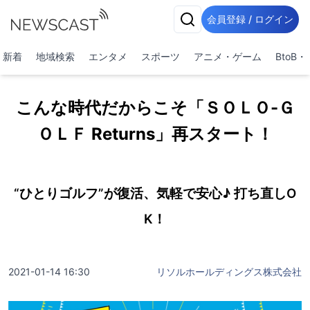
会員登録 / ログイン
新着
地域検索
エンタメ
スポーツ
アニメ・ゲーム
BtoB
こんな時代だからこそ「ＳＯＬＯ-Ｇ
ＯＬＦ Returns」再スタート！
“ひとりゴルフ”が復活、気軽で安心♪ 打ち直しO
K！
2021-01-14 16:30
リソルホールディングス株式会社