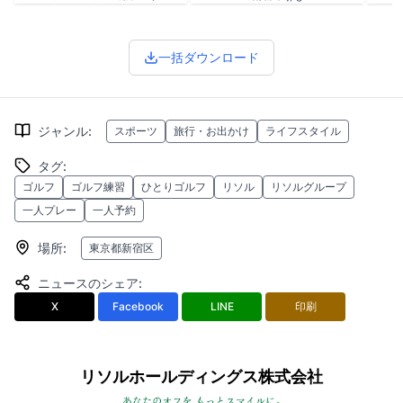
一括ダウンロード
ジャンル
:
スポーツ
旅行・お出かけ
ライフスタイル
タグ
:
ゴルフ
ゴルフ練習
ひとりゴルフ
リソル
リソルグループ
一人プレー
一人予約
場所
:
東京都新宿区
ニュースのシェア
:
X
Facebook
LINE
印刷
リソルホールディングス株式会社