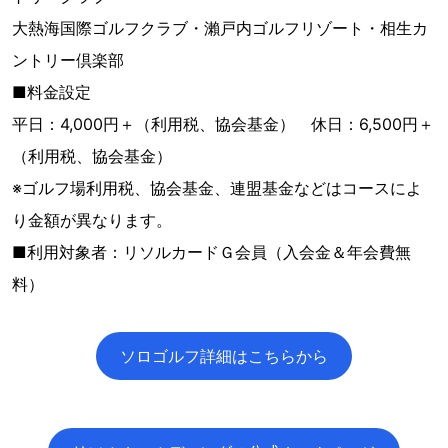
大熱海国際ゴルフクラブ・瀨戸内ゴルフリゾート・相生カ
ントリー倶楽部
■料金設定
平日：4,000円＋（利用税、協会基金） 休日：6,500円＋
（利用税、協会基金）
※ゴルフ場利用税、協会基金、連盟基金などはコースによ
り金額が異なります。
■利用対象者：リソルカードＧ会員（入会金＆年会費無
料）
ソロゴルフ詳細はこちらから