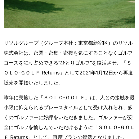
リソルグループ（グループ本社：東京都新宿区）のリソル
株式会社は、密閉・密集・密接を気にすることなくゴルフ
コースを独り占めできる“ひとりゴルフ”を復活させ、「Ｓ
ＯＬＯ‐ＧＯＬＦ Returns」として2021年1月12日から再度
販売を開始いたしました。
昨年に実施した「ＳＯＬＯ‐ＧＯＬＦ」は、人との接触を最
小限に抑えられるプレースタイルとして受け入れられ、多
くのゴルファーに好評をいただきました。ゴルファーが安
全にゴルフを愉しんでいただけるように「ＳＯＬＯ-ＧＯＬ
Ｆ Returns」として、再度プランの復活となりました。