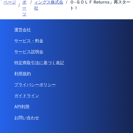
ページ
ポ
/
ィングス株式会
/
Ｏ-ＧＯＬＦ Returns」再スター
/
ー
社
ト！
ツ
運営会社
サービス・料金
サービス説明会
特定商取引法に基づく表記
利用規約
プライバシーポリシー
ガイドライン
API利用
お問い合わせ