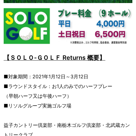
【ＳＯＬＯ-ＧＯＬＦ Returns 概要】
■対象期間：2021年1月12日～3月12日
■ラウンドスタイル：お1人のみでのハーフプレー
（早朝ハーフ又は午後ハーフ）
■リソルグループ実施ゴルフ場
益子カントリー倶楽部・南栃木ゴルフ倶楽部・北武蔵カン
トリークラブ