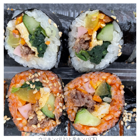
ウリキンパ(上)と辛キンパ(下)