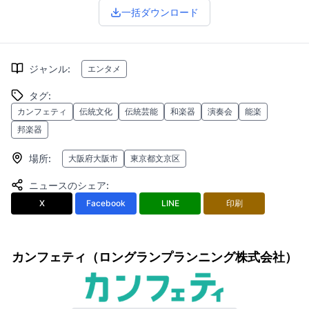
一括ダウンロード
ジャンル
:
エンタメ
タグ
:
カンフェティ
伝統文化
伝統芸能
和楽器
演奏会
能楽
邦楽器
場所
:
大阪府大阪市
東京都文京区
ニュースのシェア
:
X
Facebook
LINE
印刷
カンフェティ（ロングランプランニング株式会社）