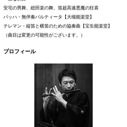
安宅の男舞、総田楽の舞、笛超高速悪魔の狂喜
バッハ・無伴奏パルティータ【大槻能楽堂】
テレマン・縦笛と横笛のための協奏曲【宝生能楽堂】
（曲目は変更の可能性がございます。）
プロフィール