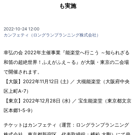
も実施
2022-10-24 12:00
カンフェティ（ロングランプランニング株式会社）
幸弘の会 2022年主催事業『能楽堂へ行こう ～知られざる
和笛の超絶世界！ふえがふえ～る』が大阪・東京の二会場
で開催されます。
【大阪】2022年11月12日 (土) ／ 大槻能楽堂（大阪府中央
区上町A-7）
【東京】2022年12月28日 (水) ／ 宝生能楽堂（東京都文京
区本郷1-5-9）
チケットはカンフェティ（運営：ロングランプランニング
株式会社、東京都新宿区、代表取締役：榑松 大剛）にて発