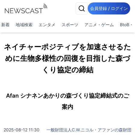
会員登録 / ログイン
新着
地域検索
エンタメ
スポーツ
アニメ・ゲーム
BtoB
ネイチャーポジティブを加速させるた
めに生物多様性の回復を目指した森づ
くり協定の締結
Afan シナネンあかりの森づくり協定締結式のご
案内
2025-08-12 11:30
一般財団法人C.W.ニコル・アファンの森財団