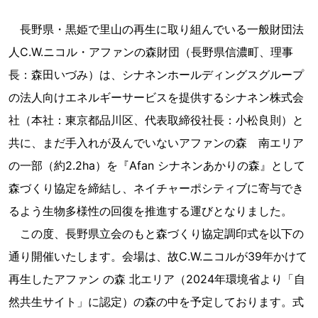
長野県・黒姫で里山の再生に取り組んでいる一般財団法
人C.W.ニコル・アファンの森財団（長野県信濃町、理事
長：森田いづみ）は、シナネンホールディングスグループ
の法人向けエネルギーサービスを提供するシナネン株式会
社（本社：東京都品川区、代表取締役社長：小松良則）と
共に、まだ手入れが及んでいないアファンの森 南エリア
の一部（約2.2ha）を『Afan シナネンあかりの森』として
森づくり協定を締結し、ネイチャーポシティブに寄与でき
るよう生物多様性の回復を推進する運びとなりました。
この度、長野県立会のもと森づくり協定調印式を以下の
通り開催いたします。会場は、故C.W.ニコルが39年かけて
再生したアファン の森 北エリア（2024年環境省より「自
然共生サイト」に認定）の森の中を予定しております。式