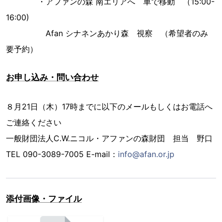
・アファンの森 南エリアへ 車で移動 （15:00-
16:00)
Afan シナネンあかり森 視察 （希望者のみ
要予約）
お申し込み・問い合わせ
８月21日（木）17時までに以下のメールもしくはお電話へ
ご連絡ください
一般財団法人C.W.ニコル・アファンの森財団 担当 野口
TEL 090-3089-7005 E-mail：
info@afan.or.jp
添付画像・ファイル