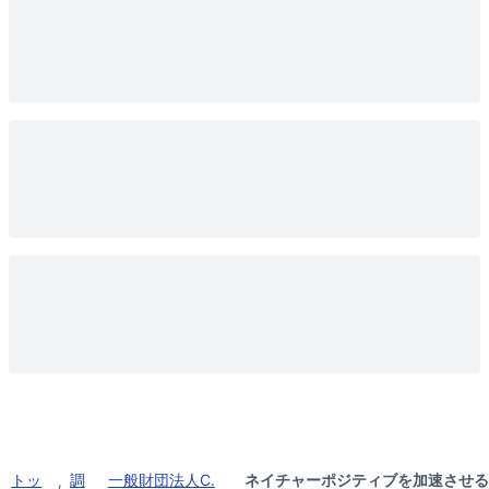
トッ
調
一般財団法人C.
ネイチャーポジティブを加速させる