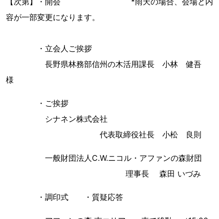
【次第】・開会 *雨天の場合、会場と内
容が一部変更になります。
・立会人ご挨拶
長野県林務部信州の木活用課長 小林 健吾
様
・ご挨拶
シナネン株式会社
代表取締役社長 小松 良則
一般財団法人C.W.ニコル・アファンの森財団
理事長 森田 いづみ
・調印式 ・質疑応答