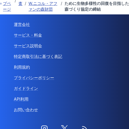
/
プペ
査
/
W.ニコル・アフ
/
ために生物多様性の回復を目指した
ージ
ァンの森財団
森づくり協定の締結
運営会社
サービス・料金
サービス説明会
特定商取引法に基づく表記
利用規約
プライバシーポリシー
ガイドライン
API利用
お問い合わせ