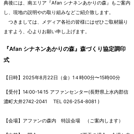
典後には、南エリア『Afan シナネンあかりの森』もご案内
し、現地の説明やの取り組みなどご紹介致します。
つきましては、メディア各社の皆様にはぜひご取材賜り
ますよう、心よりお願い申し上げます。
『Afan シナネンあかりの森』森づくり協定調印
式
【日時】2025年8月22日（金）1４時00分〜15時00分
【受付】14:00-14:15 アファンセンター(長野県上水内郡信
濃町大井2742-2041 TEL 026-254-8081 )
【会場】アファンの森内 特設会場 （ご案内します）