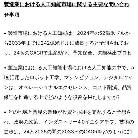
製造業における人工知能市場に関する主要な問い合わ
せ事項
• 製造市場における人工知能は、2024年の52億米ドルか
ら2033年までに242億米ドルに成長すると予測されてお
り、24％のCAGRで生産効率、予知保全、欠陥検出プロセ
• 製造業における人工知能市場における人工知能の中で、a
iを活用したロボット工学、マシンビジョン、デジタルツイ
ンは、オペレーショナルエクセレンス、コスト削減、品質
保証を推進する上でどのような役割を果たしますか?
• どの地域と業界の業種が投資と採用を支配すると予想さ
れ、政府の政策、インダストリー4.0イニシアチブ、技術の
進歩は、24と2025の間の2033％のCAGRをどのように加