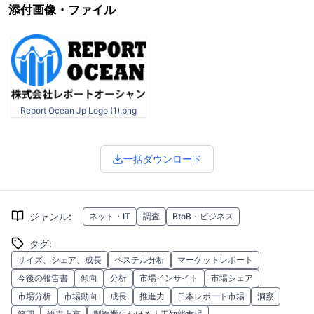
添付画像・ファイル
Report Ocean Jp Logo (1).png
一括ダウンロード
ジャンル
:
ネット・IT
調査
BtoB・ビジネス
タグ
:
サイズ、シェア、成長
ペステル分析
マーケットレポート
今後の報告書
傾向
分析
市場インサイト
市場シェア
市場分析
市場動向
成長
推進力
日本レポート市場
洞察