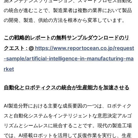
測メンテナンスソリューション、スマートプロセス自動化
の統合が進むことで、製造業者は複数の業界において製品
の開発、製造、供給の方法を根本から変革しています。
この戦略的レポートの無料サンプルダウンロードのリ
クエスト : @
https://www.reportocean.co.jp/request
-sample/artificial-intelligence-in-manufacturing-ma
rket
自動化とロボティクスの統合が生産能力を加速させる
AI製造分野における主要な成長要因の一つは、ロボティク
スと自動化システムをインテリジェントな意思決定アルゴ
リズムとシームレスに統合することです。現代の製造工場
では、AI搭載ロボットを活用して反復作業を実行し、生産