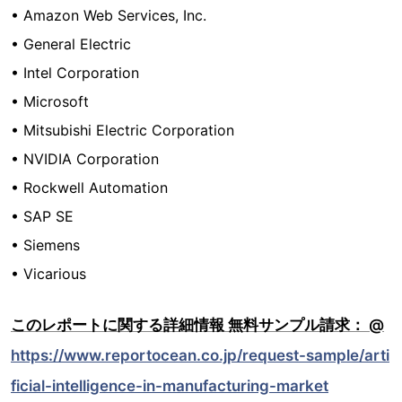
• Amazon Web Services, Inc.
• General Electric
• Intel Corporation
• Microsoft
• Mitsubishi Electric Corporation
• NVIDIA Corporation
• Rockwell Automation
• SAP SE
• Siemens
• Vicarious
このレポートに関する詳細情報 無料サンプル請求： @
https://www.reportocean.co.jp/request-sample/arti
ficial-intelligence-in-manufacturing-market