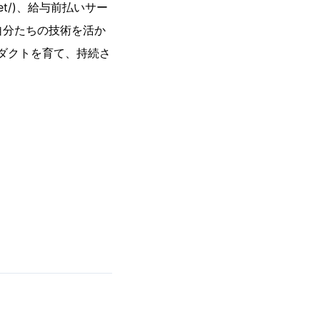
r.net/)、給与前払いサー
て、自分たちの技術を活か
ロダクトを育て、持続さ