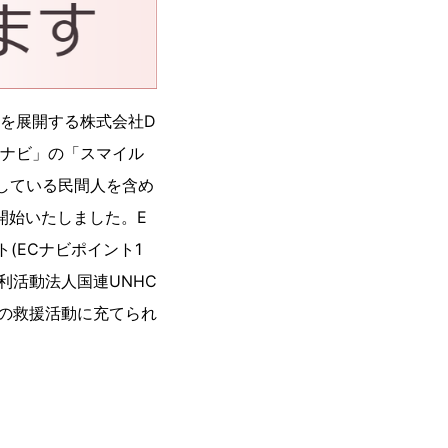
業を展開する株式会社D
ECナビ」の「スマイル
している民間人を含め
開始いたしました。E
(ECナビポイント1
利活動法人国連UNHC
の救援活動に充てられ