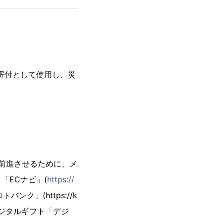
寄付として使用し、災
を前進させるために、メ
「ECナビ」(
https://
バンク」(https://k
/)、デジタルギフト「デジ