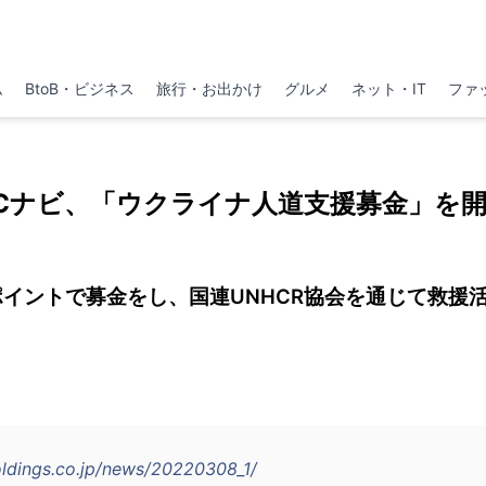
ム
BtoB・ビジネス
旅行・お出かけ
グルメ
ネット・IT
ファ
Cナビ、「ウクライナ人道支援募金」を
ポイントで募金をし、国連UNHCR協会を通じて救援
oldings.co.jp/news/20220308_1/