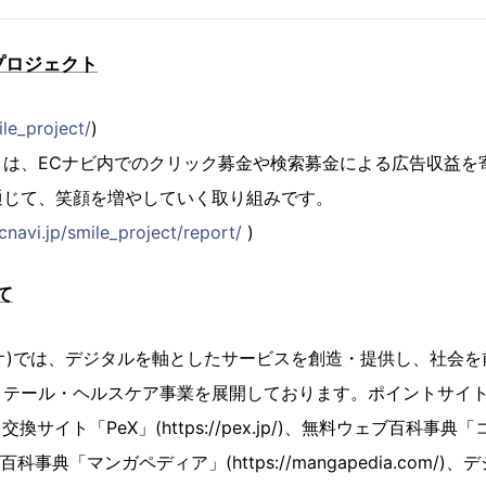
プロジェクト
ile_project/
)
トは、ECナビ内でのクリック募金や検索募金による広告収益を
通じて、笑顔を増やしていく取り組みです。
ecnavi.jp/smile_project/report/
)
て
デジタリオ)では、デジタルを軸としたサービスを創造・提供し、社会
テール・ヘルスケア事業を展開しております。ポイントサイト
換サイト「PeX」(https://pex.jp/)、無料ウェブ百科事典「コト
マンガ百科事典「マンガペディア」(https://mangapedia.com