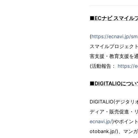
■ECナビ スマイル
(
https://ecnavi.jp/sm
スマイルプロジェク
害支援・教育支援を
(活動報告：
https://
■DIGITALIOについ
DIGITALIO(
ディア・販売促進・リ
ecnavi.jp/
)やポイント交
otobank.jp/)、