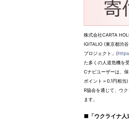
株式会社CARTA 
IGITALIO (東
プロジェクト」(
https
た多くの人道危機を受
Cナビユーザーは、保
ポイント＝0.1円相
R協会を通じて、ウ
ます。
■「ウクライナ人