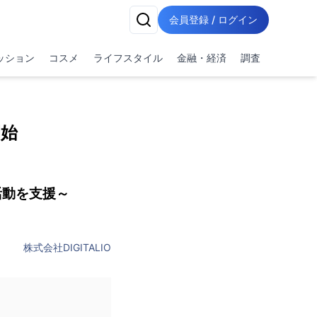
会員登録 / ログイン
ッション
コスメ
ライフスタイル
金融・経済
調査
開始
活動を支援～
株式会社DIGITALIO