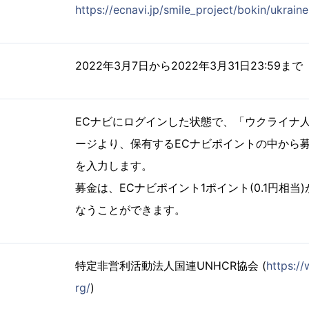
https://ecnavi.jp/smile_project/bokin/ukrain
2022年3月7日から2022年3月31日23:59まで
ECナビにログインした状態で、「ウクライナ
ージより、保有するECナビポイントの中から
を入力します。
募金は、ECナビポイント1ポイント(0.1円相当
なうことができます。
特定非営利活動法人国連UNHCR協会 (
https:/
rg/
)