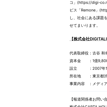
コ」(https://dig
ビス「Remone」(h
し、社会にある課題を
せてまいります。
【株式会社DIGITAL
代表取締役：古谷 和
資本金 ：1億9,80
設立 ：2007年1
所在地 ：東京都渋谷区
事業内容 ：メディア
【報道関係者お問い
株式会社CARTA HOL