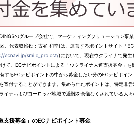
HOLDINGSのグループ会社で、マーケティングソリューション事
京都渋谷区、代表取締役：古谷 和幸)は、運営するポイントサイト「
://ecnavi.jp/smile_project/
)において、現在ウクライナで発生
けて、ECナビポイントによる「ウクライナ人道支援募金」を
有するECナビポイントの中から募金したい分のECナビポイント
当)を寄付することができます。集められたポイントは、特定非営
クライナおよびヨーロッパ地域で避難を余儀なくされている人々
道支援募金」のECナビポイント募金