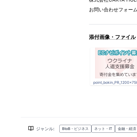
お問い合わせフォーム
添付画像・ファイル
point_bokin_PR_1200×75
ジャンル
:
BtoB・ビジネス
ネット・IT
金融・経済