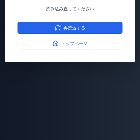
読み込み直してください
再読込する
トップページ