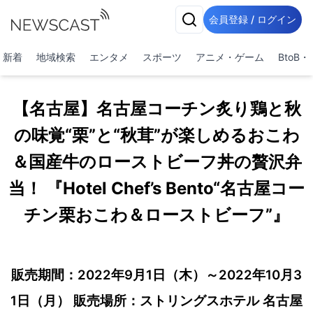
会員登録 / ログイン
新着
地域検索
エンタメ
スポーツ
アニメ・ゲーム
BtoB
【名古屋】名古屋コーチン炙り鶏と秋
の味覚“栗”と“秋茸”が楽しめるおこわ
＆国産牛のローストビーフ丼の贅沢弁
当！ 『Hotel Chef’s Bento“名古屋コー
チン栗おこわ＆ローストビーフ”』
販売期間：2022年9月1日（木）～2022年10月3
1日（月） 販売場所：ストリングスホテル 名古屋