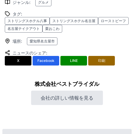
ジャンル
:
グルメ
タグ
:
ストリングスホテル八事
ストリングスホテル名古屋
ローストビーフ
名古屋テイクアウト
栗おこわ
場所
:
愛知県名古屋市
ニュースのシェア
:
X
Facebook
LINE
印刷
株式会社ベストブライダル
会社の詳しい情報を見る