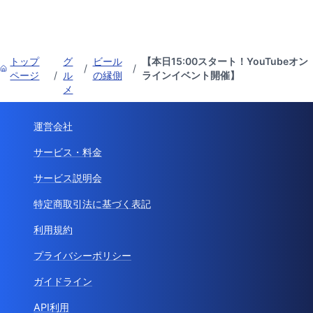
トップ
グ
ビール
【本日15:00スタート！YouTubeオン
/
/
ページ
/
ル
の縁側
ラインイベント開催】
メ
運営会社
サービス・料金
サービス説明会
特定商取引法に基づく表記
利用規約
プライバシーポリシー
ガイドライン
API利用