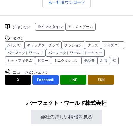
一括ダウンロード
ジャンル
:
ライフスタイル
アニメ・ゲーム
タグ
:
かわいい
キャラクターグッズ
クッション
グッズ
ディズニー
パーフェクトワールド
パーフェクトワールドトーキョー
ヒットアイテム
ピロー
ミニクッション
低反発
新着
枕
ニュースのシェア
:
X
Facebook
LINE
印刷
パーフェクト・ワールド株式会社
会社の詳しい情報を見る