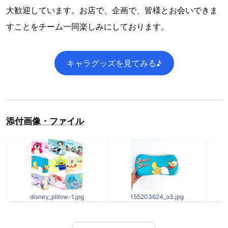
大歓迎しています。お店で、企画で、皆様とお会いできま
すことをチーム一同楽しみにしております。
キャラグッズを見てみる♪
添付画像・ファイル
disney_pillow-1.jpg
155203624_o3.jpg