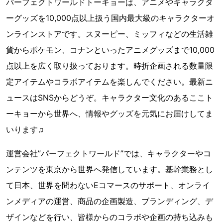
パーフェクトワールドトーキョーは、アニメやキャラクタ
ーグッズを10,000点以上扱う国内最大級のキャラクターオ
ンラインストアです。スヌーピー、ミッフィなどの生活雑
貨からポケモン、コナンといったアニメグッズまで10,000
点以上を広く取り扱っております。時折企画される数量限
定アイテムやコラボアイテムを楽しんでください。最新ニ
ュースはSNSからどうぞ。キャラクター文化のあるここト
ーキョーから世界へ、情報やグッズを元気にお届けしてま
いります♫
運営会社”パーフェクトワールド”では、キャラクターやコ
ンテンツを東京から世界へ発信しています。基幹業務とし
て日本、世界を問わないEコマースのサポート、オンライ
ンメディアの運営、商品の企画製造、ブランディング、デ
ザインなどを行い、皆様からのコラボや企画の持ち込みも