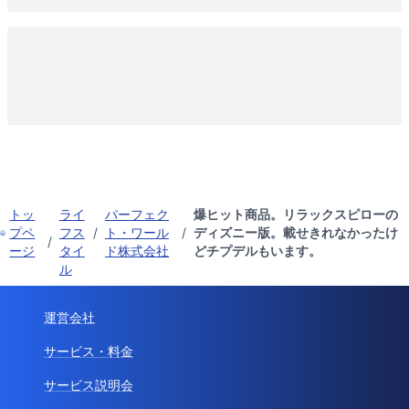
トッ
ライ
パーフェク
爆ヒット商品。リラックスピローの
プペ
フス
/
ト・ワール
/
ディズニー版。載せきれなかったけ
/
ージ
タイ
ド株式会社
どチプデルもいます。
ル
運営会社
サービス・料金
サービス説明会