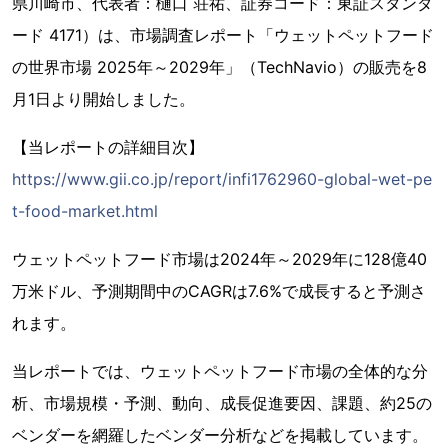
県川崎市、代表者：樋口 荘祐、証券コード：東証スタンダ
ード 4171）は、市場調査レポート「ウェットペットフード
の世界市場 2025年～2029年」（TechNavio）の販売を8
月1日より開始しました。
【当レポートの詳細目次】
https://www.gii.co.jp/report/infi1762960-global-wet-pe
t-food-market.html
ウェットペットフード市場は2024年～2029年に128億40
万米ドル、予測期間中のCAGRは7.6%で成長すると予測さ
れます。
当レポートでは、ウェットペットフード市場の全体的な分
析、市場規模・予測、動向、成長促進要因、課題、約25の
ベンダーを網羅したベンダー分析などを掲載しています。