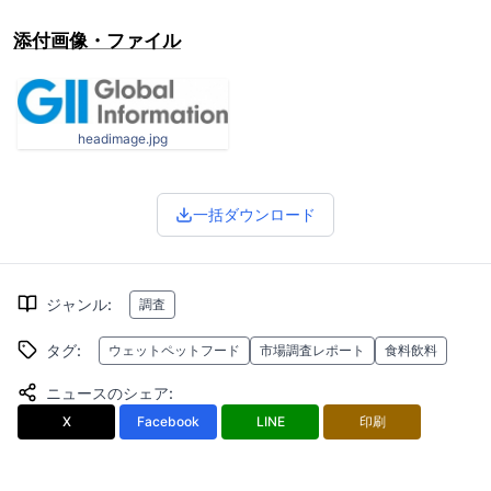
添付画像・ファイル
headimage.jpg
一括ダウンロード
ジャンル
:
調査
タグ
:
ウェットペットフード
市場調査レポート
食料飲料
ニュースのシェア
:
X
Facebook
LINE
印刷