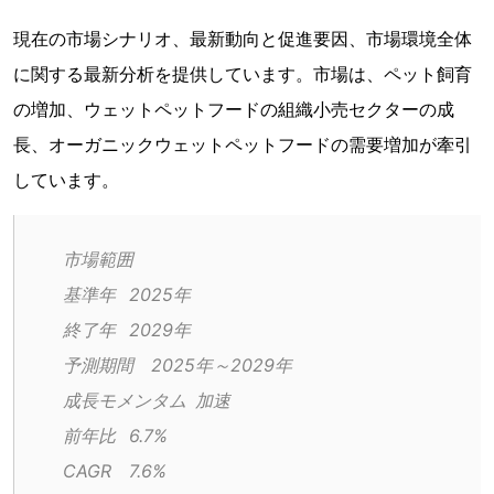
現在の市場シナリオ、最新動向と促進要因、市場環境全体
に関する最新分析を提供しています。市場は、ペット飼育
の増加、ウェットペットフードの組織小売セクターの成
長、オーガニックウェットペットフードの需要増加が牽引
しています。
市場範囲
基準年	2025年
終了年	2029年
予測期間	2025年～2029年
成長モメンタム	加速
前年比	6.7%
CAGR	7.6%