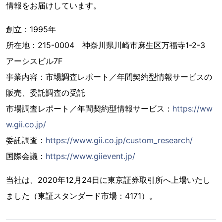
情報をお届けしています。
創立：1995年
所在地：215-0004 神奈川県川崎市麻生区万福寺1-2-3
アーシスビル7F
事業内容：市場調査レポート／年間契約型情報サービスの
販売、委託調査の受託
市場調査レポート／年間契約型情報サービス：
https://ww
w.gii.co.jp/
委託調査：
https://www.gii.co.jp/custom_research/
国際会議：
https://www.giievent.jp/
当社は、2020年12月24日に東京証券取引所へ上場いたし
ました（東証スタンダード市場：4171）。