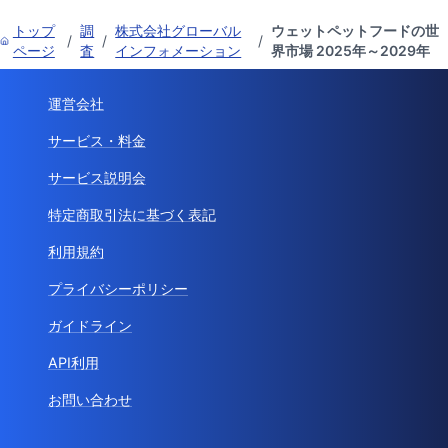
トップ
調
株式会社グローバル
ウェットペットフードの世
/
/
/
ページ
査
インフォメーション
界市場 2025年～2029年
運営会社
サービス・料金
サービス説明会
特定商取引法に基づく表記
利用規約
プライバシーポリシー
ガイドライン
API利用
お問い合わせ