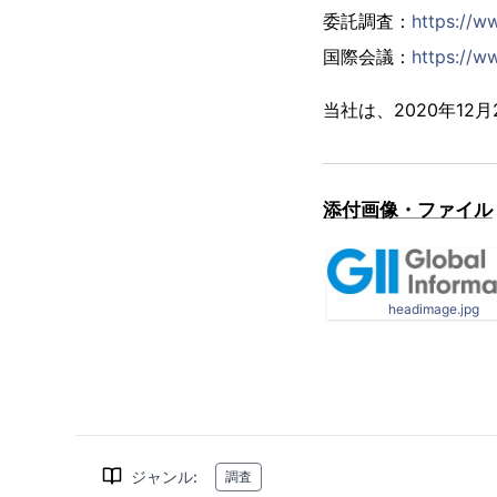
委託調査：
https://w
国際会議：
https://ww
当社は、2020年1
添付画像・ファイル
headimage.jpg
ジャンル
:
調査