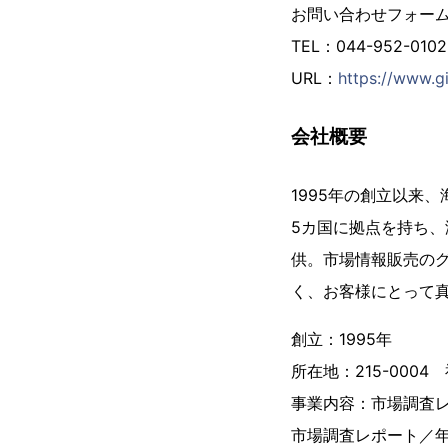
お問い合わせフォー
TEL：044-952-01
URL：
https://www.gi
会社概要
1995年の創立以来
5カ国に拠点を持ち、
供。市場情報販売の
く、お客様にとって
創立：1995年
所在地：215-000
事業内容：市場調査
市場調査レポート／