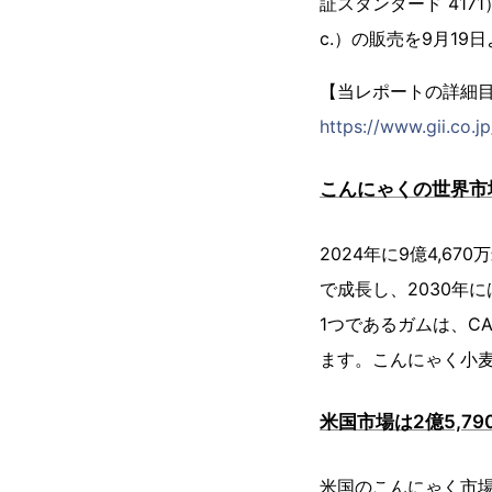
証スタンダード 4171）
c.）の販売を9月19
【当レポートの詳細
https://www.gii.co.
こんにゃくの世界市
2024年に9億4,67
で成長し、2030年
1つであるガムは、CA
ます。こんにゃく小麦
米国市場は2億5,7
米国のこんにゃく市場