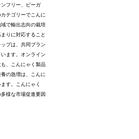
テンフリー、ビーガ
のカテゴリーでこんに
地域で輸出志向の栽培
高まりに対応すること
シップは、共同ブラン
ています。オンライン
大も、こんにゃく製品
栄養の急増は、こんに
います。こんにゃく
の多様な市場促進要因