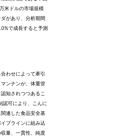
420万米ドルの市場規模
ナダがあり、分析期間
5.0%で成長すると予測
み合わせによって牽引
コマンナンが、体重管
て認知されつつあるこ
制認可により、こんに
に関連した食品安全基
パイプラインに組み込
の収量、一貫性、純度