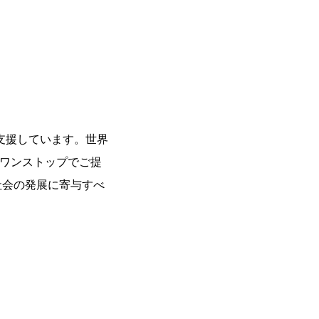
支援しています。世界
をワンストップでご提
社会の発展に寄与すべ