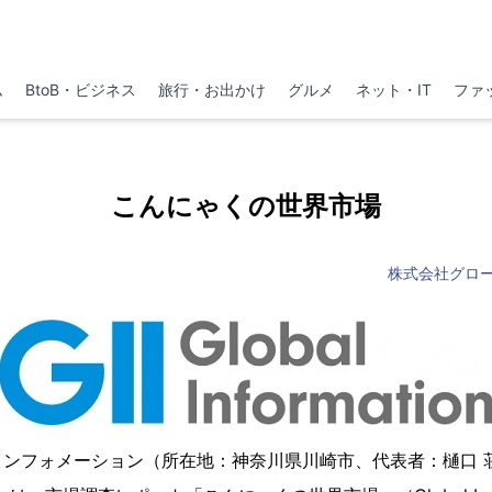
ム
BtoB・ビジネス
旅行・お出かけ
グルメ
ネット・IT
ファ
こんにゃくの世界市場
株式会社グロ
インフォメーション（所在地：神奈川県川崎市、代表者：樋口 