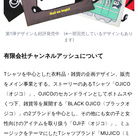
第1弾デザインも好評発売中 (※一部完売しているデザインもあり
ます)
有限会社チャンネルアッシュについて
Tシャツを中心とした衣料品・雑貨の企画デザイン、販売
をメイン事業とする。ストーリーのあるTシャツ「OJICO
〈オジコ〉」、OJICOのセカンドラインとしてボトムスや
くつ下、雑貨等を展開する「BLACK OJICO〈ブラックオ
ジコ〉」の2ブランドを中心とし、その他にも女の子と女
性向けのアイテムを取り扱う「OJI子〈オジコ〉」、ミュ
ージックをテーマにしたTシャツブランド「MUJICO〈ミ