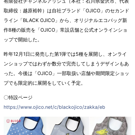
有限会社チャンネルアッシュ（本社：石川県金沢市、代表
取締役：越原裕幹）は自社ブランド「OJICO」のセカンド
ライン「BLACK OJICO」から、オリジナルエコバッグ新
作8種の販売を「OJICO」常設店舗と公式オンラインショ
ップで開始した。
昨年12月1日に発売した第1弾では5種を展開し、オンライ
ンショップではわずか数分で完売してしまうデザインもあ
った。今後は「OJICO」一部取扱い店舗や期間限定ショッ
プでも限定的に展開をしていく予定。
〇特設ページ
https://www.ojico.net/c/blackojico/zakka/eb