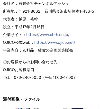
会社名：有限会社チャンネルアッシュ
所在地：〒921-8062 石川県金沢市新保本1-436-5
代表者：越原 裕幹
設立：平成17年2月15日
企業サイト：
https://www.ch-h.co.jp/
OJICO公式web：
https://www.ojico.net/
事業内容：衣料品・雑貨の企画製造販売
〇お客様からのお問い合わせ先
OJICOお客様窓口
TEL：076-246-5050（平日11:00-17:00）
添付画像・ファイル