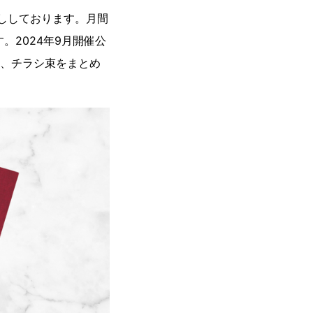
ししております。月間
。2024年9月開催公
し、チラシ束をまとめ