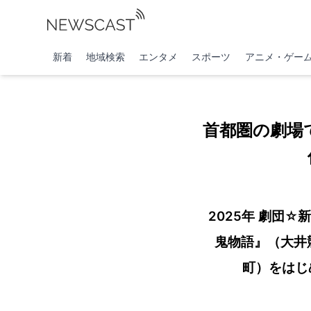
新着
地域検索
エンタメ
スポーツ
アニメ・ゲー
首都圏の劇場
2025年 劇団☆
鬼物語』（大井
町）をはじ