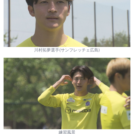
川村拓夢選手(サンフレッチェ広島)
練習風景