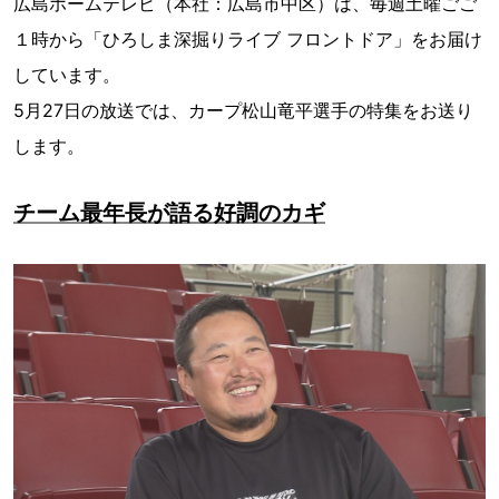
広島ホームテレビ（本社：広島市中区）は、毎週土曜ごご
１時から「ひろしま深掘りライブ フロントドア」をお届け
しています。
5月27日の放送では、カープ松山竜平選手の特集をお送り
します。
チーム最年長が語る好調のカギ