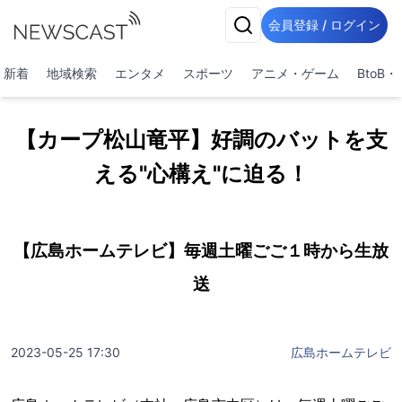
会員登録 / ログイン
新着
地域検索
エンタメ
スポーツ
アニメ・ゲーム
BtoB
【カープ松山竜平】好調のバットを支
える"心構え"に迫る！
【広島ホームテレビ】毎週土曜ごご１時から生放
送
2023-05-25 17:30
広島ホームテレビ