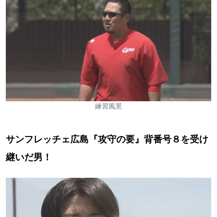
練習風景
サンフレッチェ広島『攻守の要』背番号８を受け
継いだ男！