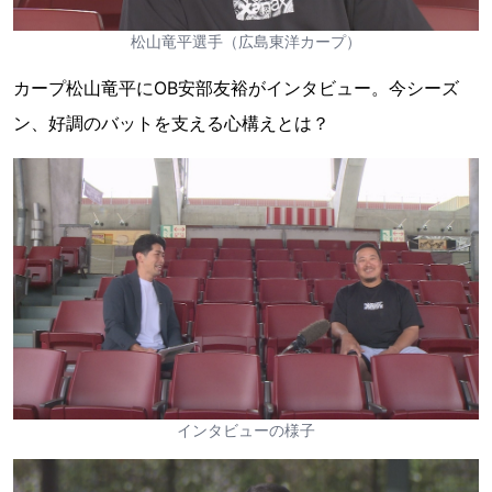
松山竜平選手（広島東洋カープ）
カープ松山竜平にOB安部友裕がインタビュー。今シーズ
ン、好調のバットを支える心構えとは？
インタビューの様子