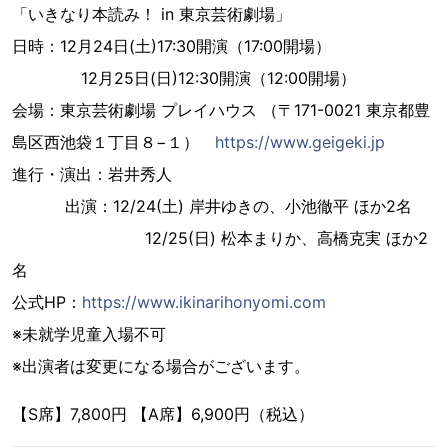
「いきなり本読み！ in 東京芸術劇場」
日時：12月24日(土)17:30開演（17:00開場）
12月25日(日)12:30開演（12:00開場）
会場：東京芸術劇場 プレイハウス （〒171-0021 東京都豊
島区西池袋１丁目８−１）
https://www.geigeki.jp
進行・演出：岩井秀人
出演：12/24(土) 岸井ゆきの、小池徹平 ほか2名
12/25(日) 松本まりか、高橋克実 ほか2
名
公式HP：
https://www.ikinarihonyomi.com
※未就学児童入場不可
※出演者は変更になる場合がございます。
【S席】7,800円 【A席】6,900円（税込）