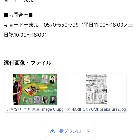
■お問合せ■
キョードー東京 0570-550-799（平日11:00〜18:00／土
日祝10:00〜18:00）
添付画像・ファイル
いきなり_全国_東京_image_01.jpg
IKINARIHONYOMI_osaka_ura2.jpg
一括ダウンロード