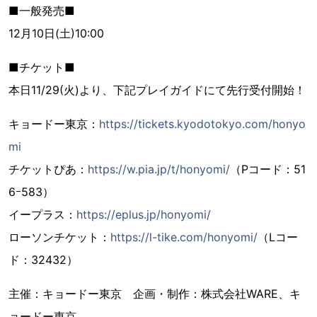
■一般発売■
12月10日(土)10:00
■チケット■
本日11/29(火)より、下記プレイガイドにて先行受付開始！
キョードー東京：
https://tickets.kyodotokyo.com/honyo
mi
チケットぴあ：
https://w.pia.jp/t/honyomi/
（Pコード：51
6ｰ583）
イープラス：
https://eplus.jp/honyomi/
ローソンチケット：
https://l-tike.com/honyomi/
（Lコー
ド：32432）
主催：キョードー東京 企画・制作：株式会社WARE、キ
ョードー東京