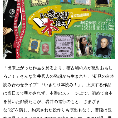
「出来上がった作品を見るより、稽古場の方が絶対おもし
ろい！」そんな岩井秀人の発想から生まれた、“初見の台本
読み合わせライブ” 『いきなり本読み！』。上演する作品
は当日まで明かされず、本番のステージ上で、初めて台本
を開いた俳優たちが、岩井の進行のもと、さまざま
な“役”を演じ、約束された役作りも演出もなく、普段は観