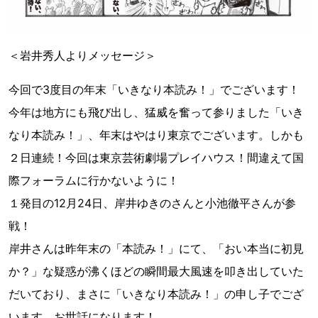
＜岩井秀人よりメッセージ＞
今回で3度目の年末「いきなり本読み！」でございます！
今年は地方にも飛び出し、猛威を奮って参りました「いき
なり本読み！」、年末はやはり東京でございます。しかも
２日連続！今回は東京芸術劇場プレイハウス！間違えて国
際フォーラムに行かないように！
１発目の12月24日、岸井ゆきのさんと小池徹平さんが参
戦！
岸井さんは昨年末の「本読み！」にて、「おい本当に初見
か？」な疑惑が沸くほどの瞬間最大風速を叩き出していた
だいており、まさに「いきなり本読み！」の申し子でござ
います。お世話になります！