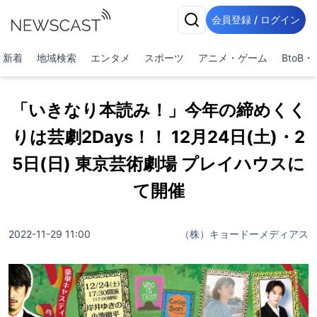
会員登録 / ログイン
新着
地域検索
エンタメ
スポーツ
アニメ・ゲーム
BtoB
「いきなり本読み！」今年の締めくく
りは芸劇2Days！！ 12月24日(土)・2
5日(日) 東京芸術劇場 プレイハウスに
て開催
2022-11-29 11:00
（株）キョードーメディアス