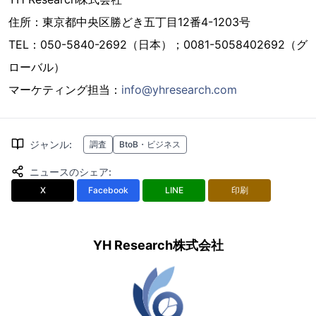
住所：東京都中央区勝どき五丁目12番4-1203号
TEL：050-5840-2692（日本）；0081-5058402692（グ
ローバル）
マーケティング担当：
info@yhresearch.com
ジャンル
:
調査
BtoB・ビジネス
ニュースのシェア
:
X
Facebook
LINE
印刷
YH Research株式会社