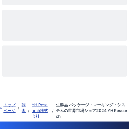
トップ
調
YH Rese
生鮮品 パッケージ・マーキング・シス
/
ページ
査
/
arch株式
/
テムの世界市場シェア2024 YH Resear
会社
ch