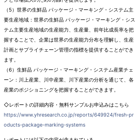
（5）世界の生鮮品 パッケージ・マーキング・システム主
要生産地域：世界の生鮮品 パッケージ・マーキング・シス
テム主要生産地域の生産能力、生産量、前年比成長率を把
握することで、企業は世界の生産能力分布を理解し、生産
計画とサプライチェーン管理の指標を提供することができ
ます。
（6）生鮮品 パッケージ・マーキング・システム産業チェ
ーン：川上産業、川中産業、川下産業の分析を通じて、各
産業のポジショニングを把握することができます。
◇レポートの詳細内容・無料サンプルお申込みはこちら
https://www.yhresearch.co.jp/reports/649924/fresh-pr
oducts-package-marking-systems
レポートには以下の内容が含まれている。