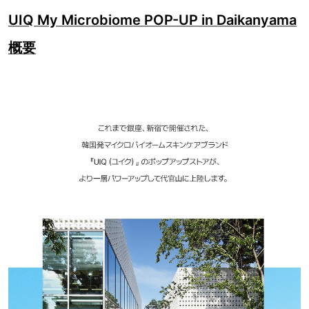
UIQ My Microbiome POP-UP in Daikanyama
概要