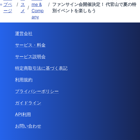
プペ
/
ス
me &
/
ファンサイン会開催決定！ 代官山で夏の特
/
ージ
メ
Comp
別イベントを楽しもう
any
運営会社
サービス・料金
サービス説明会
特定商取引法に基づく表記
利用規約
プライバシーポリシー
ガイドライン
API利用
お問い合わせ