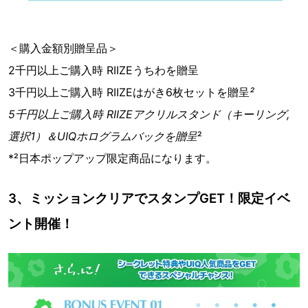
＜購入金額別贈呈品＞
2千円以上ご購入時 RIIZEうちわを贈呈
3千円以上ご購入時 RIIZEはがき6枚セットを贈呈
²
5千円以上ご購入時 RIIZEアクリルスタンド（キーリング,
選択1）＆UIQホログラムバックを贈呈
²
*²日本ポップアップ限定商品になります。
3、ミッションクリアでスタンプGET！限定イベ
ント開催！