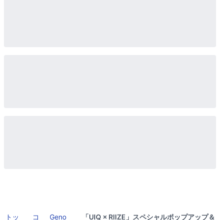
トッ
コ
Geno
「UIQ × RIIZE」スペシャルポップアップ＆