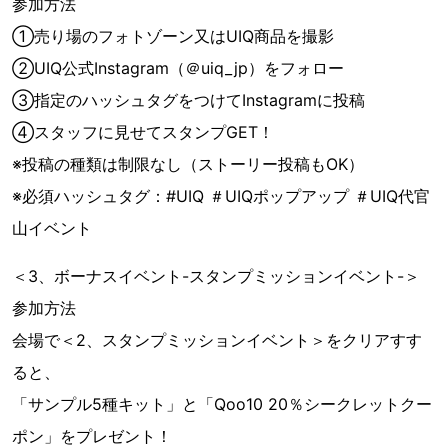
参加方法
①売り場のフォトゾーン又はUIQ商品を撮影
②UIQ公式Instagram（＠uiq_jp）をフォロー
③指定のハッシュタグをつけてInstagramに投稿
④スタッフに見せてスタンプGET！
※投稿の種類は制限なし（ストーリー投稿もOK）
※必須ハッシュタグ：#UIQ ＃UIQポップアップ ＃UIQ代官
山イベント
＜3、ボーナスイベント-スタンプミッションイベント-＞
参加方法
会場で＜2、スタンプミッションイベント＞をクリアすす
ると、
「サンプル5種キット」と「Qoo10 20％シークレットクー
ポン」をプレゼント！