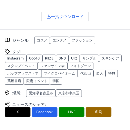
一括ダウンロード
ジャンル
:
コスメ
エンタメ
ファッション
タグ
:
Instagram
Qoo10
RIIZE
SNS
UIQ
サンプル
スキンケア
スタンプイベント
ファンサイン会
フォトゾーン
ポップアップストア
マイクロバイオーム
代官山
楽天
特典
蔦屋書店
限定イベント
韓国
場所
:
愛知県名古屋市
東京都中央区
ニュースのシェア
:
X
Facebook
LINE
印刷