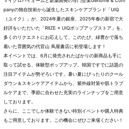
マイクロバイオームと新薬開発の専門企業Genome & Com
panyの独自技術から誕生したスキンケアブランド「UIQ
（ユイク）」が、2024年夏の銀座、2025年春の新宿で大
好評をいただいた「RIIZE × UIQポップアップストア」を、
多くのリクエストにお応えして、このたび、緑豊かで落ち
着いた雰囲気の代官山 蔦屋書店に初登場します！
本イベントでは、6月に発売されたばかりの新商品も手に
取って試せる、体験型ポップアップ。韓国ですでに話題の
注目アイテムが勢ぞろいです。暑い夏にぴったりのクール
ダウン＆スキンケアアイテムから、紫外線対策や肌トラブ
ルケアまで、季節に合わせた充実のラインナップをご用意
しております。
さらに、ここでしか体験できない特別イベントや購入特典
もご用意しております。この機会にぜひご来場ください！