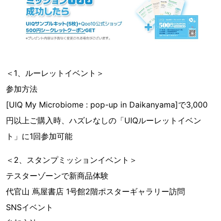
＜1、ルーレットイベント＞
参加方法
[UIQ My Microbiome : pop-up in Daikanyama]で3,000
円以上ご購入時、ハズレなしの「UIQルーレットイベン
ト」に1回参加可能
＜2、スタンプミッションイベント＞
テスターゾーンで新商品体験
代官山 蔦屋書店 1号館2階ポスターギャラリー訪問
SNSイベント