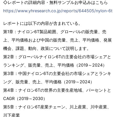
◇レポートの詳細内容・無料サンプルお申込みはこちら
https://www.yhresearch.co.jp/reports/644505/nylon-6t
レポートには以下の内容が含まれている。
第1章：ナイロン6T製品範囲、グローバルの販売量、売
上、平均価格および中国の販売量、売上、平均価格、発展
機会、課題、動向、政策について説明します。
第2章：グローバルナイロン6Tの主要会社の市場シェアと
ランキング、販売量、売上、平均価格（2019～2024）
第3章：中国ナイロン6Tの主要会社の市場シェアとランキ
ング、販売量、売上、平均価格（2019～2024）
第4章：ナイロン6Tの世界の主要生産地域、パーセントと
CAGR（2019～2030）
第5章：ナイロン6T産業チェーン、川上産業、川中産業、
川下産業