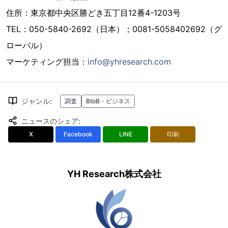
住所：東京都中央区勝どき五丁目12番4-1203号
TEL：050-5840-2692（日本）；0081-5058402692（グ
ローバル）
マーケティング担当：
info@yhresearch.com
ジャンル
:
調査
BtoB・ビジネス
ニュースのシェア
:
X
Facebook
LINE
印刷
YH Research株式会社