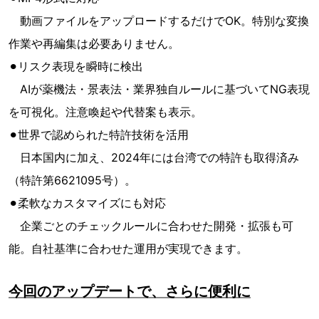
動画ファイルをアップロードするだけでOK。特別な変換
作業や再編集は必要ありません。
⚫︎リスク表現を瞬時に検出
AIが薬機法・景表法・業界独自ルールに基づいてNG表現
を可視化。注意喚起や代替案も表示。
⚫︎世界で認められた特許技術を活用
日本国内に加え、2024年には台湾での特許も取得済み
（特許第6621095号）。
⚫︎柔軟なカスタマイズにも対応
企業ごとのチェックルールに合わせた開発・拡張も可
能。自社基準に合わせた運用が実現できます。
今回のアップデートで、さらに便利に