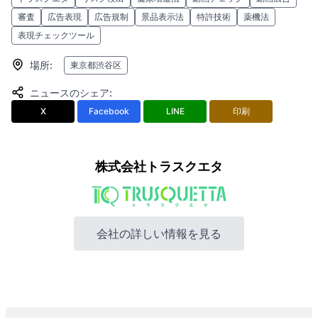
審査
広告表現
広告規制
景品表示法
特許技術
薬機法
表現チェックツール
場所
:
東京都渋谷区
ニュースのシェア
:
X
Facebook
LINE
印刷
株式会社トラスクエタ
会社の詳しい情報を見る