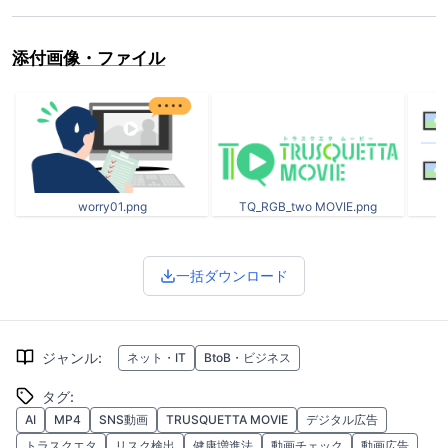
添付画像・ファイル
worry01.png
TQ_RGB_two MOVIE.png
一括ダウンロード
ジャンル
:
ネット・IT
BtoB・ビジネス
タグ
:
AI
MP4
SNS動画
TRUSQUETTA MOVIE
デジタル広告
トラスクエタ
リスク検出
健康増進法
動画チェック
動画広告