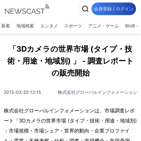
会員登録 / ログイン
新着
地域検索
エンタメ
スポーツ
アニメ・ゲーム
BtoB
「3Dカメラの世界市場 (タイプ・技
術・用途・地域別) 」 - 調査レポート
の販売開始
2015-02-20 13:15
株式会社グローバルインフォメーション
株式会社グローバルインフォメーションは、市場調査レポ
ート「3Dカメラの世界市場 (タイプ・技術・用途・地域別)
：市場規模・市場シェア・世界的動向・企業プロファイ
ル・需要・各種考察・分析・調査・市場機会・市場予測」