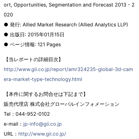
ort, Opportunities, Segmentation and Forecast 2013 - 2
020
● 発行: Allied Market Research (Allied Analytics LLP)
● 出版日: 2015年01月15日
● ページ情報: 121 Pages
【当レポートの詳細目次】
http://www.gii.co.jp/report/amr324235-global-3d-cam
era-market-type-technology.html
【本件に関するお問合せは下記まで】
販売代理店 株式会社グローバルインフォメーション
Tel：044-952-0102
e-mail：
jp-info@gii.co.jp
URL：
http://www.gii.co.jp/