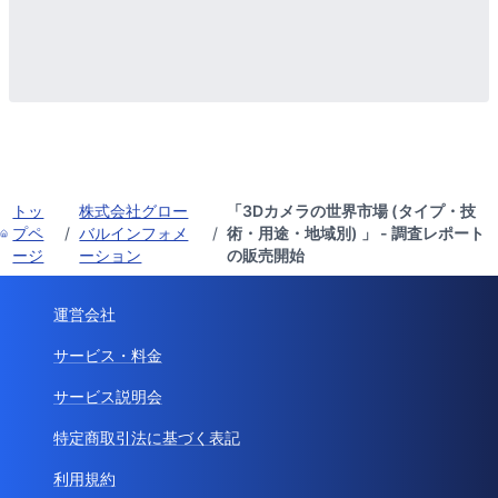
トッ
株式会社グロー
「3Dカメラの世界市場 (タイプ・技
プペ
/
バルインフォメ
/
術・用途・地域別) 」 - 調査レポート
ージ
ーション
の販売開始
運営会社
サービス・料金
サービス説明会
特定商取引法に基づく表記
利用規約