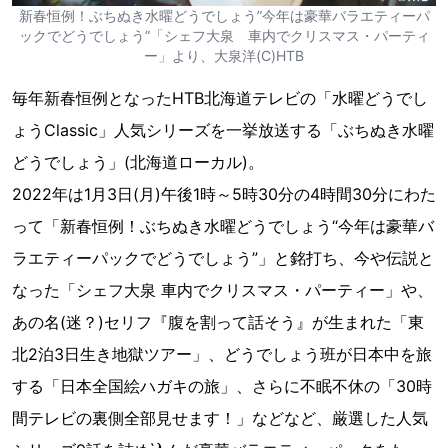
新春恒例！ぶちぬき水曜どうでしょう”今年は豪華バラエティーパ
ックでどうでしょう”「シェフ大泉 車内でクリスマス・パーティ
ー」より、大泉洋(C)HTB
毎年新春恒例となったHTB北海道テレビの「水曜どうでし
ょうClassic」人気シリーズを一挙放送する「ぶちぬき水曜
どうでしょう」(北海道ローカル)。
2022年は1月3日(月)午後1時～5時30分の4時間30分にわた
って「新春恒例！ぶちぬき水曜どうでしょう“今年は豪華バ
ラエティーパックでどうでしょう”」と銘打ち、今や伝説と
なった「シェフ大泉 車内でクリスマス・パーティー」や、
あの名(迷？)セリフ『腹を割って話そう』が生まれた「東
北2泊3日生き地獄ツアー」、どうでしょう班が日本中を旅
する「日本全国絵ハガキの旅」、さらに不眠不休の「30時
間テレビの裏側全部見せます！」などなど、厳選した人気