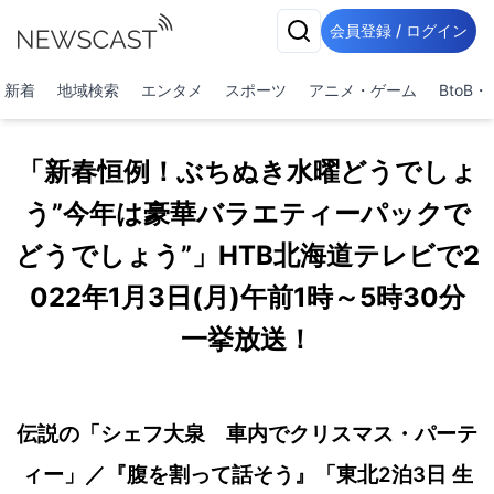
会員登録 / ログイン
新着
地域検索
エンタメ
スポーツ
アニメ・ゲーム
BtoB
「新春恒例！ぶちぬき水曜どうでしょ
う”今年は豪華バラエティーパックで
どうでしょう”」HTB北海道テレビで2
022年1月3日(月)午前1時～5時30分
一挙放送！
伝説の「シェフ大泉 車内でクリスマス・パーテ
ィー」／『腹を割って話そう』「東北2泊3日 生