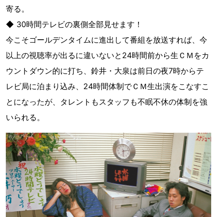
寄る。
◆ 30時間テレビの裏側全部見せます！
今こそゴールデンタイムに進出して番組を放送すれば、今
以上の視聴率が出るに違いないと24時間前から生ＣＭをカ
ウントダウン的に打ち、鈴井・大泉は前日の夜7時からテ
レビ局に泊まり込み、24時間体制でＣＭ生出演をこなすこ
とになったが、タレントもスタッフも不眠不休の体制を強
いられる。