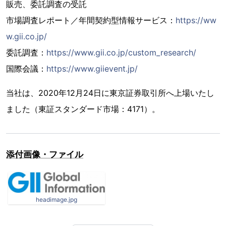
販売、委託調査の受託
市場調査レポート／年間契約型情報サービス：
https://ww
w.gii.co.jp/
委託調査：
https://www.gii.co.jp/custom_research/
国際会議：
https://www.giievent.jp/
当社は、2020年12月24日に東京証券取引所へ上場いたし
ました（東証スタンダード市場：4171）。
添付画像・ファイル
headimage.jpg