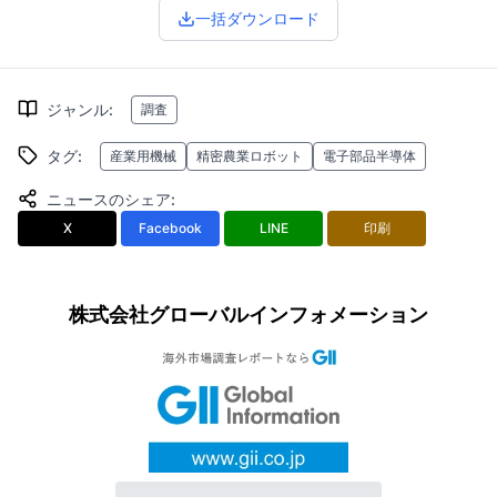
一括ダウンロード
ジャンル
:
調査
タグ
:
産業用機械
精密農業ロボット
電子部品半導体
ニュースのシェア
:
X
Facebook
LINE
印刷
株式会社グローバルインフォメーション