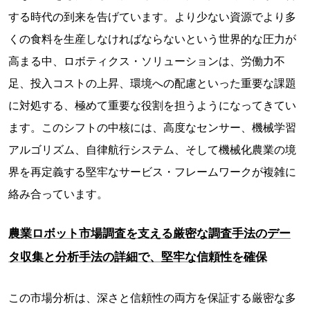
する時代の到来を告げています。より少ない資源でより多
くの食料を生産しなければならないという世界的な圧力が
高まる中、ロボティクス・ソリューションは、労働力不
足、投入コストの上昇、環境への配慮といった重要な課題
に対処する、極めて重要な役割を担うようになってきてい
ます。このシフトの中核には、高度なセンサー、機械学習
アルゴリズム、自律航行システム、そして機械化農業の境
界を再定義する堅牢なサービス・フレームワークが複雑に
絡み合っています。
農業ロボット市場調査を支える厳密な調査手法のデー
タ収集と分析手法の詳細で、堅牢な信頼性を確保
この市場分析は、深さと信頼性の両方を保証する厳密な多