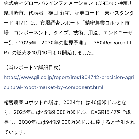
株式会社グローバルインフォメーション（所在地：神奈川
県川崎市、代表者：樋口 荘祐、証券コード：東証スタンダ
ード 4171）は、市場調査レポート「精密農業ロボット市
場：コンポーネント、タイプ、技術、用途、エンドユーザ
ー別 - 2025年～2030年の世界予測」（360iResearch LL
P）の販売を10月10日より開始しました。
【当レポートの詳細目次】
https://www.gii.co.jp/report/ires1804742-precision-agri
cultural-robot-market-by-component.html
精密農業ロボット市場は、2024年には40億米ドルとな
り、2025年には45億9,000万米ドル、CAGR15.47%で成
長し、2030年には94億9,000万米ドルに達すると予測され
ています。