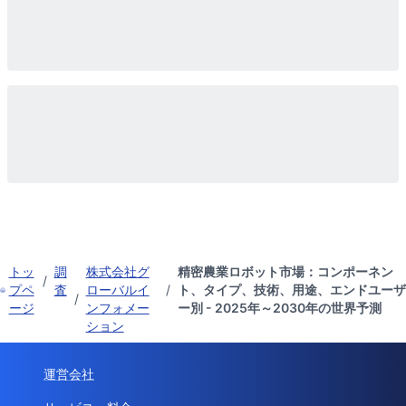
トッ
調
株式会社グ
精密農業ロボット市場：コンポーネン
/
プペ
査
ローバルイ
/
ト、タイプ、技術、用途、エンドユーザ
/
ージ
ンフォメー
ー別 - 2025年～2030年の世界予測
ション
運営会社