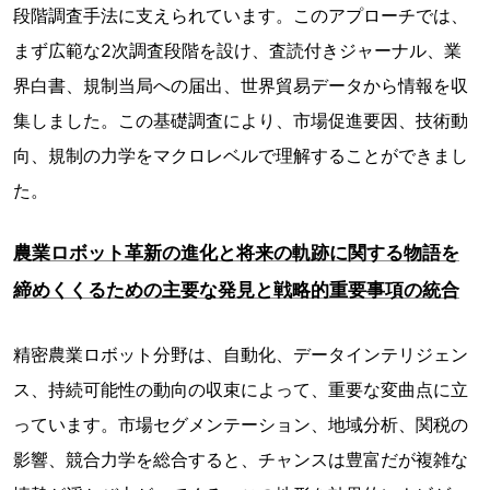
段階調査手法に支えられています。このアプローチでは、
まず広範な2次調査段階を設け、査読付きジャーナル、業
界白書、規制当局への届出、世界貿易データから情報を収
集しました。この基礎調査により、市場促進要因、技術動
向、規制の力学をマクロレベルで理解することができまし
た。
農業ロボット革新の進化と将来の軌跡に関する物語を
締めくくるための主要な発見と戦略的重要事項の統合
精密農業ロボット分野は、自動化、データインテリジェン
ス、持続可能性の動向の収束によって、重要な変曲点に立
っています。市場セグメンテーション、地域分析、関税の
影響、競合力学を総合すると、チャンスは豊富だが複雑な