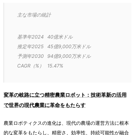
主な市場の統計
基準年2024	40億米ドル
推定年2025	45億9,000万米ドル
予測年2030	94億9,000万米ドル
CAGR（%）	15.47%
変革の岐路に立つ精密農業ロボット：技術革新の活用
で世界の現代農業に革命をもたらす
農業ロボティクスの進化は、現代の農場の運営方法に根本
的な変革をもたらし、精密さ、効率性、持続可能性が融合