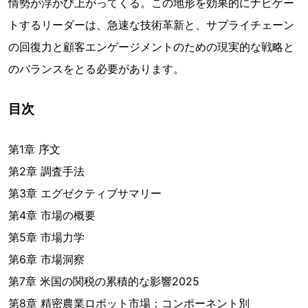
情勢が浮かび上がってくる。この地形を効果的にナビゲー
トするリーダーは、急速な技術革新と、サプライチェーン
の回復力と顧客エンゲージメントのための現実的な戦略と
のバランスをとる必要があります。
目次
第1章 序文
第2章 調査手法
第3章 エグゼクティブサマリー
第4章 市場の概要
第5章 市場力学
第6章 市場洞察
第7章 米国の関税の累積的な影響2025
第8章 精密農業ロボット市場：コンポーネント別