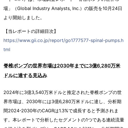
場」（Global Industry Analysts, Inc.）の販売を10月24日
より開始しました。
【当レポートの詳細目次】
https://www.gii.co.jp/report/go1777577-spinal-pumps.h
tml
脊椎ポンプの世界市場は2030年までに3億6,280万米
ドルに達する見込み
2024年に3億3,540万米ドルと推定された脊椎ポンプの世
界市場は、2030年には3億6,280万米ドルに達し、分析期
間2024-2030年のCAGRは1.3%で成長すると予測されま
す。本レポートで分析したセグメントの1つである連続流量