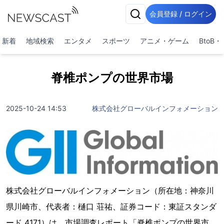
会員登録 / ログイン
新着
地域検索
エンタメ
スポーツ
アニメ・ゲーム
BtoB
脊椎ポンプの世界市場
2025-10-24 14:53
株式会社グローバルインフォメーション
株式会社グローバルインフォメーション（所在地：神奈川
県川崎市、代表者：樋口 荘祐、証券コード：東証スタンダ
ード 4171）は、市場調査レポート「脊椎ポンプの世界市