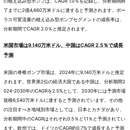
の植え込み型ポンプは、CAGR 1.0％を記録し、分析期間終
了までに2億4,660万米ドルに達すると予測されます。ボー
ラス可変流量の植え込み型ポンプセグメントの成長率は、
分析期間でCAGR 2.0％と推定されます。
米国市場は9,140万米ドル、中国はCAGR 2.5％で成長
予測
米国の脊椎ポンプ市場は、2024年に9,140万米ドルと推定
されます。世界第2位の経済大国である中国は、分析期間2
024-2030年のCAGRを2.5%として、2030年には予測市場
規模6,540万米ドルに達すると予測されています。その他
の注目すべき地域別市場としては、日本とカナダがあり、
分析期間中のCAGRはそれぞれ0.5％と1.1％と予測されてい
ます。欧州では、ドイツがCAGR約0.7%で成長すると予測