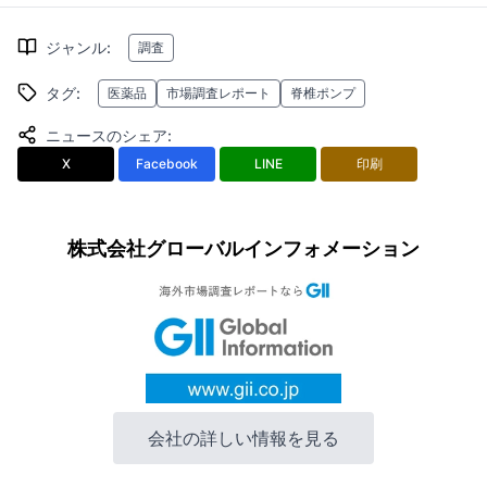
ジャンル
:
調査
タグ
:
医薬品
市場調査レポート
脊椎ポンプ
ニュースのシェア
:
X
Facebook
LINE
印刷
株式会社グローバルインフォメーション
会社の詳しい情報を見る