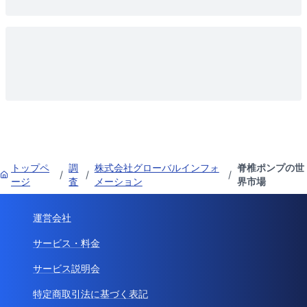
トップペ
調
株式会社グローバルインフォ
脊椎ポンプの世
/
/
/
ージ
査
メーション
界市場
運営会社
サービス・料金
サービス説明会
特定商取引法に基づく表記