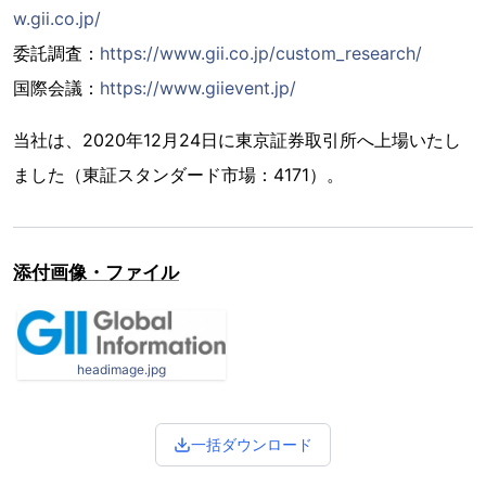
w.gii.co.jp/
委託調査：
https://www.gii.co.jp/custom_research/
国際会議：
https://www.giievent.jp/
当社は、2020年12月24日に東京証券取引所へ上場いたし
ました（東証スタンダード市場：4171）。
添付画像・ファイル
headimage.jpg
一括ダウンロード