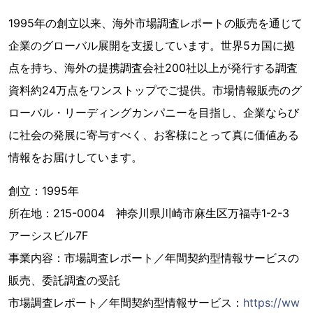
1995年の創立以来、海外市場調査レポートの販売を通じて
企業のグローバル展開を支援しています。世界5カ国に拠
点を持ち、海外の提携調査会社200社以上が発行する調査
資料約24万点をワンストップでご提供。市場情報販売のグ
ローバル・リーディングカンパニーを目指し、企業ならび
に社会の発展に寄与すべく、お客様にとって真に価値ある
情報をお届けしています。
創立：1995年
所在地：215-0004 神奈川県川崎市麻生区万福寺1-2-3
アーシスビル7F
事業内容：市場調査レポート／年間契約型情報サービスの
販売、委託調査の受託
市場調査レポート／年間契約型情報サービス：
https://ww