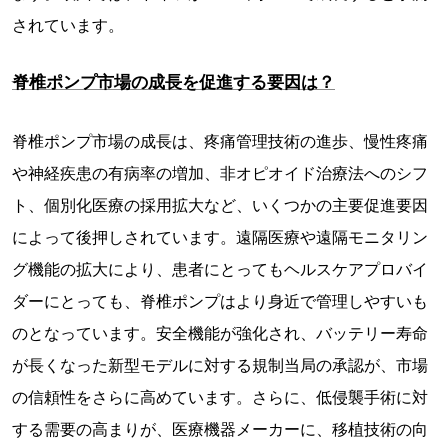
されています。
脊椎ポンプ市場の成長を促進する要因は？
脊椎ポンプ市場の成長は、疼痛管理技術の進歩、慢性疼痛
や神経疾患の有病率の増加、非オピオイド治療法へのシフ
ト、個別化医療の採用拡大など、いくつかの主要促進要因
によって後押しされています。遠隔医療や遠隔モニタリン
グ機能の拡大により、患者にとってもヘルスケアプロバイ
ダーにとっても、脊椎ポンプはより身近で管理しやすいも
のとなっています。安全機能が強化され、バッテリー寿命
が長くなった新型モデルに対する規制当局の承認が、市場
の信頼性をさらに高めています。さらに、低侵襲手術に対
する需要の高まりが、医療機器メーカーに、移植技術の向